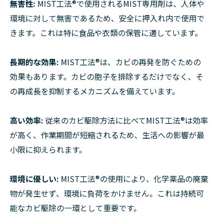
無害性:
MIST工法®で使用されるMIST専用剤は、人体や
環境に対して無害であるため、安全に押入れ内で使用で
きます。これは特に食品や衣類の保管に適しています。
長期的な効果:
MIST工法®は、カビの再発を防ぐための
効果もあります。カビの胞子を排除するだけでなく、そ
の再成長を抑制するメカニズムを備えています。
高い効率:
従来のカビ駆除方法に比べてMIST工法®は効率
が高く、作業期間が短縮されるため、生活への影響が最
小限に抑えられます。
環境に優しい:
MIST工法®の使用により、化学薬品の廃棄
物が発生せず、環境に負荷をかけません。これは持続可
能なカビ駆除の一環として重要です。