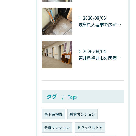
2026/08/05
岐阜県大垣市で広がる“深層カビ汚染”──なぜ除カビが必要なのか、建物内部で起きている見えない危機
2026/08/04
福井県福井市の医療施設で広がる“見えないカビ汚染”──なぜ除カビが必須なのか、その本質を徹底解説
タグ
Tags
落下菌検査
賃貸マンション
分譲マンション
ドラッグストア