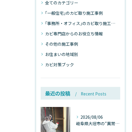
全てのカテゴリー
｢一般住宅｣のカビ取り施工事例
｢事務所・オフィス｣のカビ取り施工事例
カビ専門店からのお役立ち情報
その他の施工事例
お住まいの地域別
カビ対策ブック
最近の投稿
Recent Posts
2026/08/06
岐阜県大垣市の“異常に高い気温”が建物内部を腐らせる──深層カビが爆発的に増える本当の理由