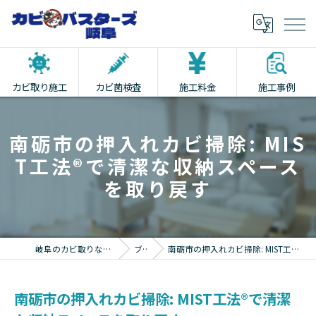
カビ取り施工
カビ菌検査
施工料金
施工事例
南砺市の押入れカビ掃除: MIS
T工法®で清潔な収納スペース
を取り戻す
岐阜のカビ取りならカビバスターズ岐阜
ブログ
南砺市の押入れカビ掃除: MIST工法®で清潔な収納スペースを取り戻す
南砺市の押入れカビ掃除: MIST工法®で清潔