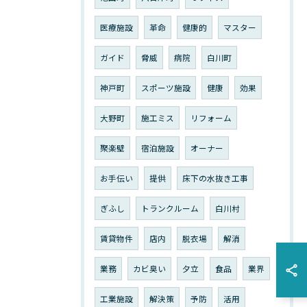
医療施設
革命
健康的
マスター
ガイド
脅威
病院
白川町
神戸町
スポーツ施設
健康
効果
大野町
施工ミス
リフォーム
聚楽壁
宿泊施設
オーナー
お手伝い
提供
床下の水抜き工事
ぎふし
トランクルーム
白川村
賃貸物件
店内
脱衣場
解消
業務
カビ臭い
夕立
食品
業界
工業施設
解決策
予防
活用