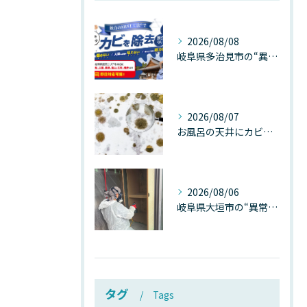
2026/08/08
岐阜県多治見市の“異常な高温”が建物内部を破壊する──深層カビが急増する危険な温度差の正体
2026/08/07
お風呂の天井にカビが生えたら要注意！2026年8月の猛暑・高湿度で急増する浴室カビの原因と正しい対策
2026/08/06
岐阜県大垣市の“異常に高い気温”が建物内部を腐らせる──深層カビが爆発的に増える本当の理由
タグ
Tags