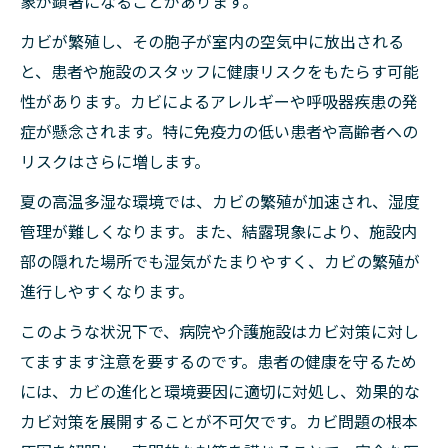
象が顕著になることがあります。
カビが繁殖し、その胞子が室内の空気中に放出される
と、患者や施設のスタッフに健康リスクをもたらす可能
性があります。カビによるアレルギーや呼吸器疾患の発
症が懸念されます。特に免疫力の低い患者や高齢者への
リスクはさらに増します。
夏の高温多湿な環境では、カビの繁殖が加速され、湿度
管理が難しくなります。また、結露現象により、施設内
部の隠れた場所でも湿気がたまりやすく、カビの繁殖が
進行しやすくなります。
このような状況下で、病院や介護施設はカビ対策に対し
てますます注意を要するのです。患者の健康を守るため
には、カビの進化と環境要因に適切に対処し、効果的な
カビ対策を展開することが不可欠です。カビ問題の根本