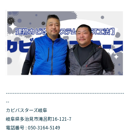
--------------------------------------------------------------------
--
カビバスターズ岐阜
岐阜県多治見市滝呂町16-121-7
電話番号 : 050-3164-5149