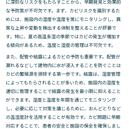
に深刻なリスクをもたらすことから、早期発見と効果的
な予防策が不可欠です。まず、カビリスクを識別するた
めには、施設内の湿度や温度を常にモニタリングし、異
常な上昇や変動を検出する体制を整えることが肝要で
す。特に、夏の高温多湿の季節ではカビの発生が増加す
る傾向があるため、温度と湿度の管理は不可欠です。
また、配管や結露によるカビの予防も重要です。配管が
漏れるなどして建物内に水が浸入することを防ぐことは
カビの繁殖源を排除する第一歩です。結露は、湿度管理
によってもたらされることが多いため、施設内の湿度を
適切に管理することで結露の発生を最小限に抑えること
ができます。湿度と温度を年間を通じてモニタリング
し、必要に応じて対策を講じるために、おんどとりなど
の温湿度計を活用することが有効です。カビ問題に早期
対応することで、患者の安全と施設の保全を確保しまし