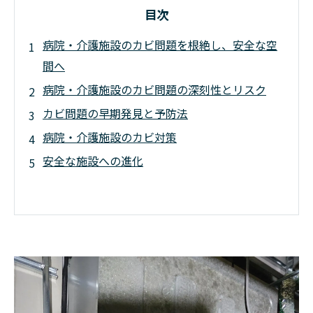
目次
病院・介護施設のカビ問題を根絶し、安全な空
間へ
病院・介護施設のカビ問題の深刻性とリスク
カビ問題の早期発見と予防法
病院・介護施設のカビ対策
安全な施設への進化