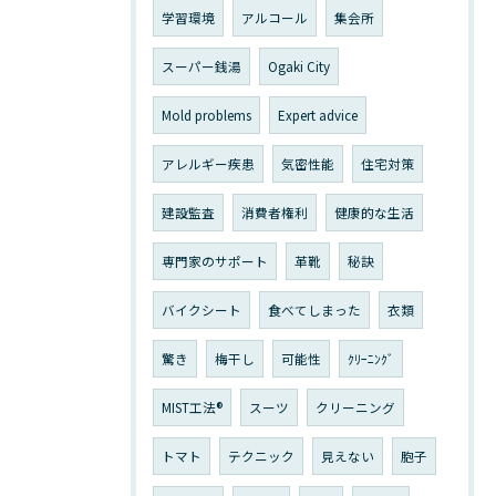
学習環境
アルコール
集会所
スーパー銭湯
Ogaki City
Mold problems
Expert advice
アレルギー疾患
気密性能
住宅対策
建設監査
消費者権利
健康的な生活
専門家のサポート
革靴
秘訣
バイクシート
食べてしまった
衣類
驚き
梅干し
可能性
ｸﾘｰﾆﾝｸﾞ
MIST工法®
スーツ
クリーニング
トマト
テクニック
見えない
胞子