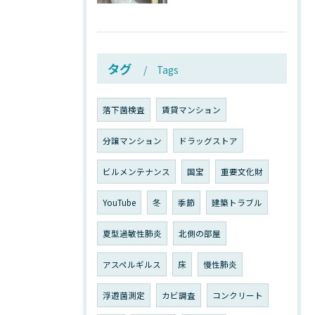
タグ
Tags
落下菌検査
賃貸マンション
分譲マンション
ドラッグストア
ビルメンテナンス
国宝
重要文化財
YouTube
冬
季節
建築トラブル
夏型過敏性肺炎
北側の部屋
アスペルギルス
床
慢性肺炎
浮遊菌測定
カビ調査
コンクリート