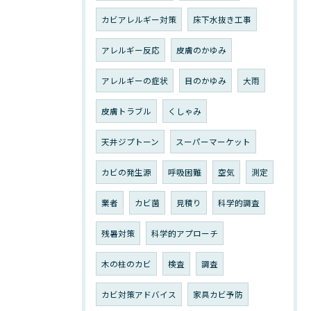
カビアレルギー対策
床下水抜き工事
アレルギー反応
皮膚のかゆみ
アレルギーの症状
目のかゆみ
大雨
皮膚トラブル
くしゃみ
天井ジプトーン
スーパーマーケット
カビの発生源
呼吸困難
空気
測定
業者
カビ菌
見積り
科学的調査
残暑対策
科学的アプローチ
木の柱のカビ
検査
調査
カビ対策アドバイス
家具カビ予防