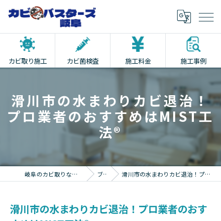
カビ取り施工
カビ菌検査
施工料金
施工事例
滑川市の水まわりカビ退治！
プロ業者のおすすめはMIST工
法®
岐阜のカビ取りならカビバスターズ岐阜
ブログ
滑川市の水まわりカビ退治！プロ業者のおすすめはMIST工法®
滑川市の水まわりカビ退治！プロ業者のおす