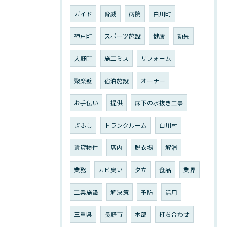
ガイド
脅威
病院
白川町
神戸町
スポーツ施設
健康
効果
大野町
施工ミス
リフォーム
聚楽壁
宿泊施設
オーナー
お手伝い
提供
床下の水抜き工事
ぎふし
トランクルーム
白川村
賃貸物件
店内
脱衣場
解消
業務
カビ臭い
夕立
食品
業界
工業施設
解決策
予防
活用
三重県
長野市
本部
打ち合わせ