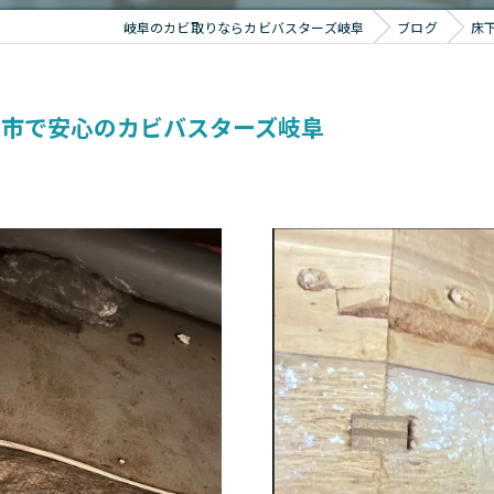
岐阜のカビ取りならカビバスターズ岐阜
ブログ
床
山市で安心のカビバスターズ岐阜