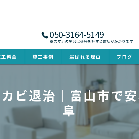
050-3164-5149
※スマホの場合は番号を押すと電話がかかります。
施工料金
施工事例
選ばれる理由
ブログ
下カビ退治｜富山市で安
阜