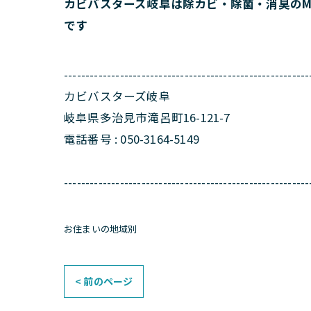
カビバスターズ岐阜は除カビ・除菌・消臭のM
です
---------------------------------------------------------
カビバスターズ岐阜
岐阜県多治見市滝呂町16-121-7
電話番号 : 050-3164-5149
---------------------------------------------------------
お住まいの地域別
< 前のページ