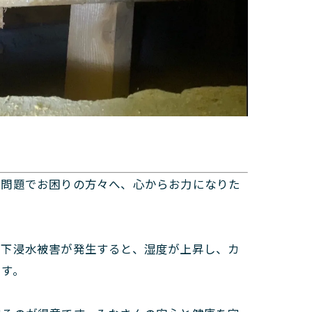
る問題でお困りの方々へ、心からお力になりた
床下浸水被害が発生すると、湿度が上昇し、カ
ます。