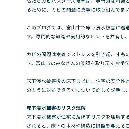
私たちカビバスターズ岐阜は、専門的な知識
るために、カビの問題に真摯に取り組んでま
このブログでは、富山市で床下浸水被害に遭
す。専門的な知識や実用的なヒントを共有し
カビの問題は複雑でストレスを引き起こすも
す。富山市のみなさんの笑顔を取り戻すお手
床下浸水被害後の床下カビは、住宅の安全性
のように対処できるかについて詳しく説明し
床下浸水被害のリスク理解
床下浸水被害が住宅に及ぼすリスクを理解す
されると、床下の木材や構造に損傷を与える