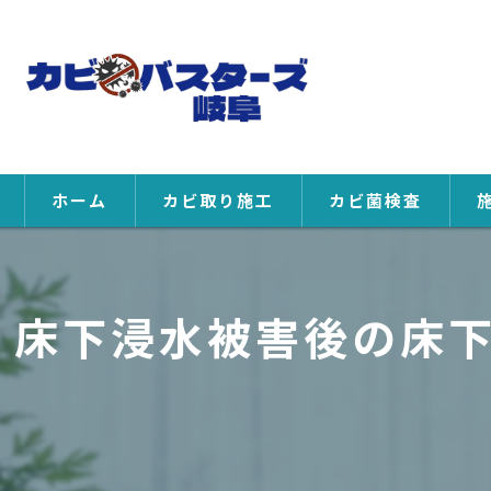
ホーム
カビ取り施工
カビ菌検査
床下浸水被害後の床