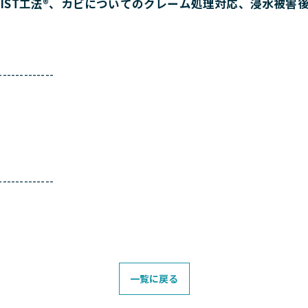
IST工法®、カビについてのクレーム処理対応、浸水被害
-------------
-------------
一覧に戻る