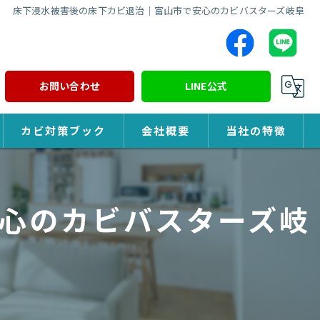
床下浸水被害後の床下カビ退治｜富山市で安心のカビバスターズ岐阜
お問い合わせ
LINE公式
カビ対策ブック
会社概要
当社の特徴
カビ対策
心のカビバスターズ岐
除カビ
防カビ
カビ