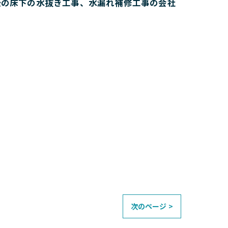
後の床下の水抜き工事、水漏れ補修工事の会社
次のページ >