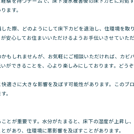
と経験を持つチームで、床下浸水被害後の床下カビに対処
いります。
遇した際、どのようにして床下カビを退治し、住環境を取
、が安心してお住まいいただけるようお手伝いさせていた
のかもしれませんが、お気軽にご相談いただければ、カビ
伝いができることを、心より楽しみにしております。どう
と快適さに大きな影響を及ぼす可能性があります。このブ
ます。
ることが重要です。水分がたまると、床下の湿度が上昇し
ことがあり、住環境に悪影響を及ぼすことがあります。