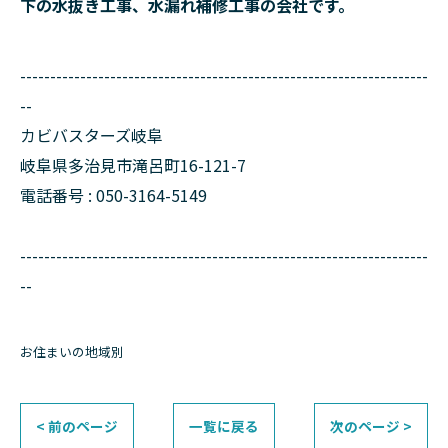
下の水抜き工事、水漏れ補修工事の会社です。
--------------------------------------------------------------------
--
カビバスターズ岐阜
岐阜県多治見市滝呂町16-121-7
電話番号 : 050-3164-5149
--------------------------------------------------------------------
--
お住まいの地域別
< 前のページ
一覧に戻る
次のページ >