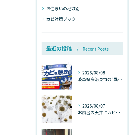
お住まいの地域別
カビ対策ブック
最近の投稿
Recent Posts
2026/08/08
岐阜県多治見市の“異常な高温”が建物内部を破壊する──深層カビが急増する危険な温度差の正体
2026/08/07
お風呂の天井にカビが生えたら要注意！2026年8月の猛暑・高湿度で急増する浴室カビの原因と正しい対策