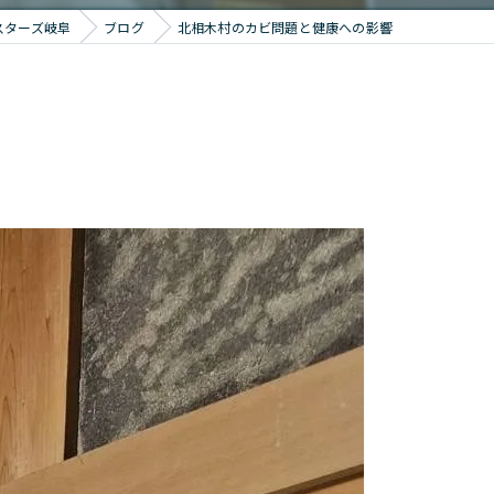
スターズ岐阜
ブログ
北相木村のカビ問題と健康への影響