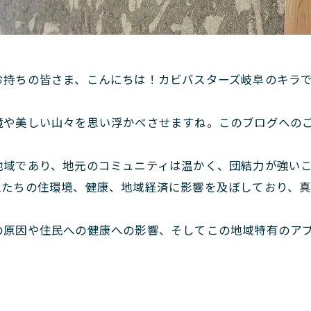
お持ちの皆さま、こんにちは！カビバスターズ岐阜のキラ
境や美しい山々を思い浮かべさせますね。このブログへの
地域であり、地元のコミュニティは温かく、団結力が強い
私たちの住環境、健康、地域経済に影響を及ぼしており、真
の原因や住民への健康への影響、そしてこの地域特有のア