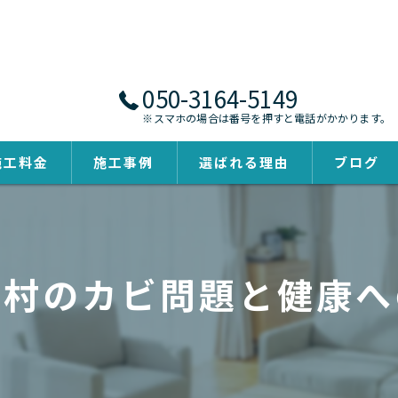
050-3164-5149
※スマホの場合は番号を押すと電話がかかります。
施工料金
施工事例
選ばれる理由
ブログ
木村のカビ問題と健康へ