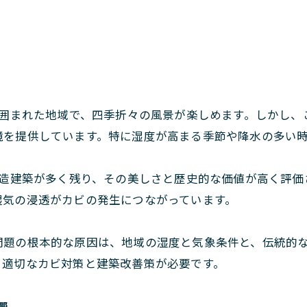
囲まれた地域で、四季折々の風景が楽しめます。しかし、
境を提供しています。特に湿度が高まる季節や降水の多い
造建築が多く残り、その美しさと歴史的な価値が高く評価
湿気の浸透がカビの発生につながっています。
問題の根本的な原因は、地域の湿度と気象条件と、伝統的
、適切なカビ対策と建築改善策が必要です。