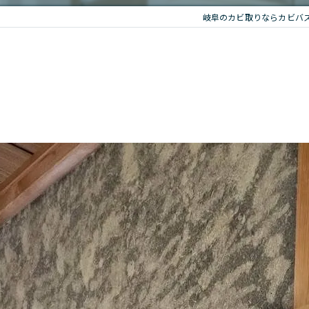
岐阜のカビ取りならカビバ