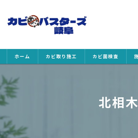
ホーム
カビ取り施工
カビ菌検査
北相