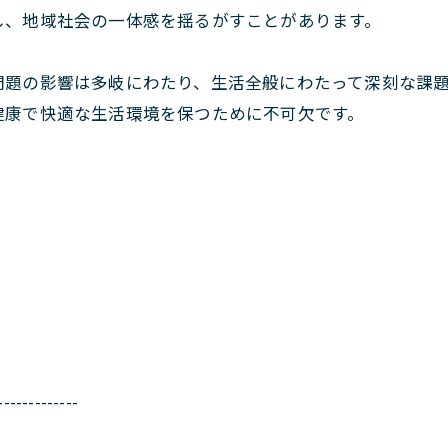
し、地域社会の一体感を揺るがすことがあります。
問題の影響は多岐にわたり、生活全般にわたって深刻な課
健康で快適な生活環境を保つために不可欠です。
-------------