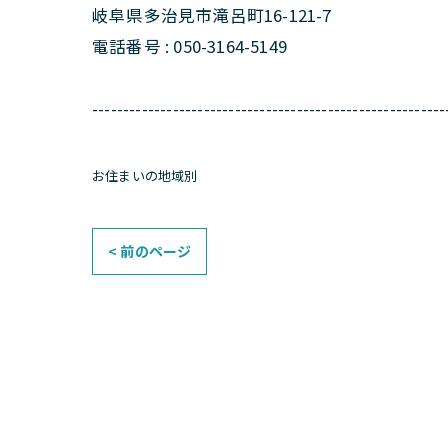
岐阜県多治見市滝呂町16-121-7
電話番号 : 050-3164-5149
---------------------------------------------------------
お住まいの地域別
< 前のページ