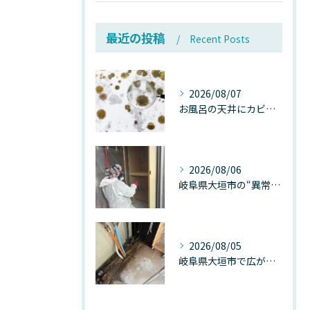
最近の投稿
Recent Posts
2026/08/07
お風呂の天井にカビが生えたら要注意！2026年8月の猛暑・高湿度で急増する浴室カビの原因と正しい対策
2026/08/06
岐阜県大垣市の“異常に高い気温”が建物内部を腐らせる──深層カビが爆発的に増える本当の理由
2026/08/05
岐阜県大垣市で広がる“深層カビ汚染”──なぜ除カビが必要なのか、建物内部で起きている見えない危機