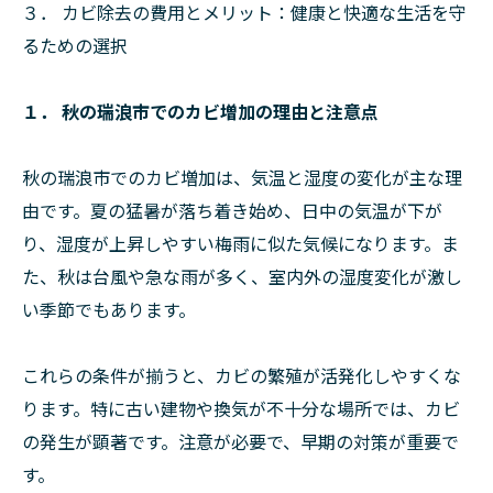
３． カビ除去の費用とメリット：健康と快適な生活を守
るための選択
１． 秋の瑞浪市でのカビ増加の理由と注意点
秋の瑞浪市でのカビ増加は、気温と湿度の変化が主な理
由です。夏の猛暑が落ち着き始め、日中の気温が下が
り、湿度が上昇しやすい梅雨に似た気候になります。ま
た、秋は台風や急な雨が多く、室内外の湿度変化が激し
い季節でもあります。
これらの条件が揃うと、カビの繁殖が活発化しやすくな
ります。特に古い建物や換気が不十分な場所では、カビ
の発生が顕著です。注意が必要で、早期の対策が重要で
す。