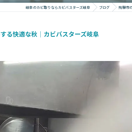
岐阜のカビ取りならカビバスターズ岐阜
ブログ
飛騨市
供する快適な秋｜カビバスターズ岐阜