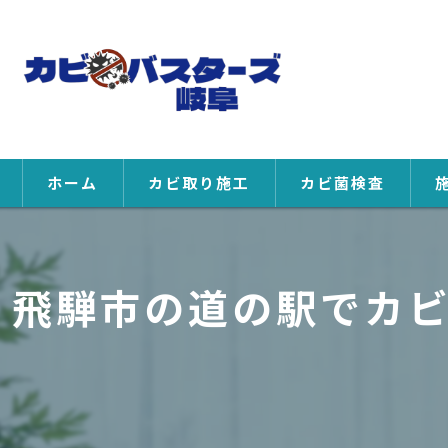
ホーム
カビ取り施工
カビ菌検査
飛騨市の道の駅でカ