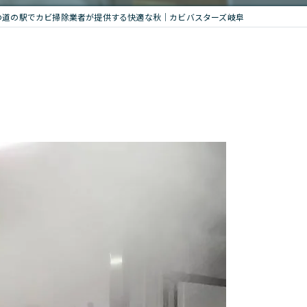
の道の駅でカビ掃除業者が提供する快適な秋｜カビバスターズ岐阜