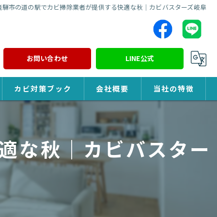
飛騨市の道の駅でカビ掃除業者が提供する快適な秋｜カビバスターズ岐阜
お問い合わせ
LINE公式
カビ対策ブック
会社概要
当社の特徴
カビ対策
適な秋｜カビバスター
除カビ
防カビ
カビ