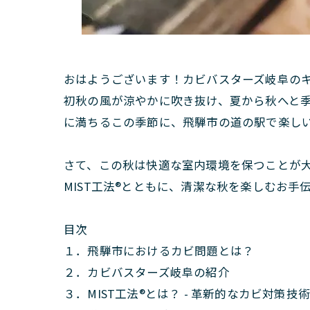
おはようございます！カビバスターズ岐阜の
初秋の風が涼やかに吹き抜け、夏から秋へと
に満ちるこの季節に、飛騨市の道の駅で楽し
さて、この秋は快適な室内環境を保つことが
MIST工法®とともに、清潔な秋を楽しむお手
目次
１．飛騨市におけるカビ問題とは？
２．カビバスターズ岐阜の紹介
３．MIST工法®とは？ - 革新的なカビ対策技