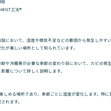
掃除
IST工法®
施設において、湿度や換気不足などの要因から発生しやす
変化が美しい場所として知られています。
季節や冷暖房が必要な季節の変わり目において、カビの発
と影響について詳しく説明します。
楽しめる場所であり、季節ごとに湿度が変化します。特に
促されます。