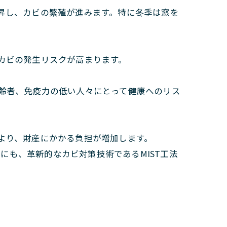
昇し、カビの繁殖が進みます。特に冬季は窓を
カビの発生リスクが高まります。
齢者、免疫力の低い人々にとって健康へのリス
より、財産にかかる負担が増加します。
も、革新的なカビ対策技術であるMIST工法