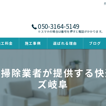
050-3164-5149
※スマホの場合は番号を押すと電話がかかります。
施工料金
施工事例
選ばれる理由
ブログ
ビ掃除業者が提供する快
ズ岐阜