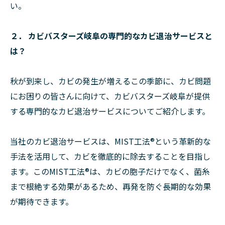
い。
２． カビバスターズ岐阜の専門的なカビ退治サービスと
は？
秋が到来し、カビの発生が増えるこの季節に、カビ問題
にお困りの皆さんに向けて、カビバスターズ岐阜が提供
する専門的なカビ退治サービスについてご紹介します。
当社のカビ退治サービスは、MIST工法®という革新的な
手法を活用して、カビを徹底的に除去することを目指し
ます。このMIST工法®は、カビの胞子だけでなく、菌糸
まで根絶する効果があるため、再発を防ぐ長期的な効果
が期待できます。