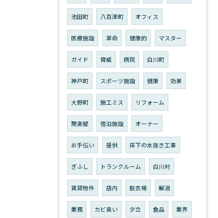
池田町
八百津町
オフィス
医療施設
革命
健康的
マスター
ガイド
脅威
病院
白川町
神戸町
スポーツ施設
健康
効果
大野町
施工ミス
リフォーム
聚楽壁
宿泊施設
オーナー
お手伝い
提供
床下の水抜き工事
ぎふし
トランクルーム
白川村
賃貸物件
店内
脱衣場
解消
業務
カビ臭い
夕立
食品
業界