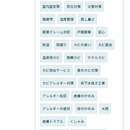
室内空気質
防災対策
災害対策
南砺市
湿度管理
蒸し暑さ
新築クレーム対応
戸建新築
安心
除湿
雨漏り
カビの臭い
カビ退治
温泉地カビ
旅館カビ
ホテルカビ
カビ除去サービス
夏のカビ対策
カビアレルギー対策
床下水抜き工事
アレルギー反応
皮膚のかゆみ
アレルギーの症状
目のかゆみ
大雨
皮膚トラブル
くしゃみ