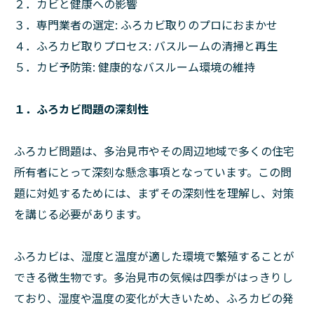
２．カビと健康への影響
３．専門業者の選定: ふろカビ取りのプロにおまかせ
４．ふろカビ取りプロセス: バスルームの清掃と再生
５．カビ予防策: 健康的なバスルーム環境の維持
１．ふろカビ問題の深刻性
ふろカビ問題は、多治見市やその周辺地域で多くの住宅
所有者にとって深刻な懸念事項となっています。この問
題に対処するためには、まずその深刻性を理解し、対策
を講じる必要があります。
ふろカビは、湿度と温度が適した環境で繁殖することが
できる微生物です。多治見市の気候は四季がはっきりし
ており、湿度や温度の変化が大きいため、ふろカビの発