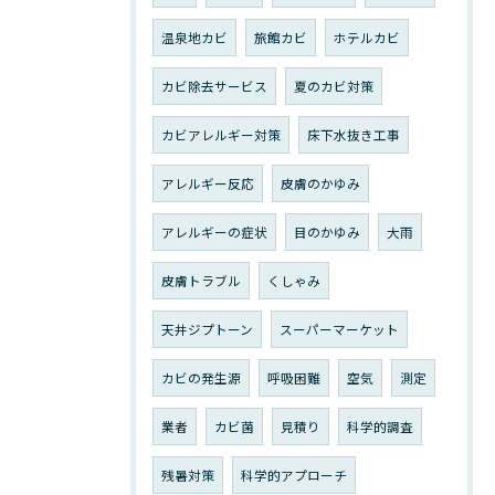
温泉地カビ
旅館カビ
ホテルカビ
カビ除去サービス
夏のカビ対策
カビアレルギー対策
床下水抜き工事
アレルギー反応
皮膚のかゆみ
アレルギーの症状
目のかゆみ
大雨
皮膚トラブル
くしゃみ
天井ジプトーン
スーパーマーケット
カビの発生源
呼吸困難
空気
測定
業者
カビ菌
見積り
科学的調査
残暑対策
科学的アプローチ