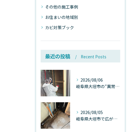
その他の施工事例
お住まいの地域別
カビ対策ブック
最近の投稿
Recent Posts
2026/08/06
岐阜県大垣市の“異常に高い気温”が建物内部を腐らせる──深層カビが爆発的に増える本当の理由
2026/08/05
岐阜県大垣市で広がる“深層カビ汚染”──なぜ除カビが必要なのか、建物内部で起きている見えない危機