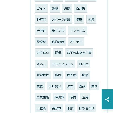
ガイド
脅威
病院
白川町
神戸町
スポーツ施設
健康
効果
大野町
施工ミス
リフォーム
聚楽壁
宿泊施設
オーナー
お手伝い
提供
床下の水抜き工事
ぎふし
トランクルーム
白川村
賃貸物件
店内
脱衣場
解消
業務
カビ臭い
夕立
食品
業界
工業施設
解決策
予防
活用
三重県
長野市
本部
打ち合わせ