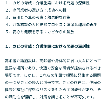
１．カビの脅威：介護施設における問題の深刻性
２．専門業者の選び方：成功への鍵
３．費用と予算の考慮：効果的な対策
４．介護施設のカビ掃除プロセス：清潔な環境の再生
５．安心と健康を守る：カビからの解放
１．カビの脅威：介護施設における問題の深刻性
高齢者介護施設は、高齢者や身体的に弱い人々にとって
重要な場所であり、快適で安全な環境が提供されるべき
場所です。しかし、これらの施設で頻繁に発生する問題
の一つがカビの侵入と増殖です。カビの存在は、住民の
健康と福祉に深刻なリスクをもたらす可能性があり、そ
の深刻性を理解し、対策を講じることが不可欠です。