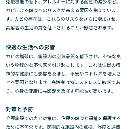
免疫機能の低下、アレルギーに対する耐性の減少など、
カビによる健康へのリスクが高まる要因を抱えていま
す。カビの存在は、これらのリスクをさらに増加させ、
高齢者の生活の質を低下させることが懸念されます。
快適な生活への影響
カビの増殖は、施設内の空気品質を低下させ、不快な臭
いや物理的な不快感を引き起こします。これは住民の精
神的な健康にも影響を及ぼし、不安やストレスを増大さ
せる要因となります。高齢者は特にストレスに敏感であ
り、心身の健康に悪影響を及ぼす可能性が高いです。
対策と予防
介護施設でのカビ対策は、住民の健康と福祉を保護する
ために不可欠です。定期的な施設内の点検、湿度と通風