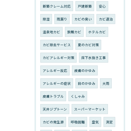
新築クレーム対応
戸建新築
安心
除湿
雨漏り
カビの臭い
カビ退治
温泉地カビ
旅館カビ
ホテルカビ
カビ除去サービス
夏のカビ対策
カビアレルギー対策
床下水抜き工事
アレルギー反応
皮膚のかゆみ
アレルギーの症状
目のかゆみ
大雨
皮膚トラブル
くしゃみ
天井ジプトーン
スーパーマーケット
カビの発生源
呼吸困難
空気
測定