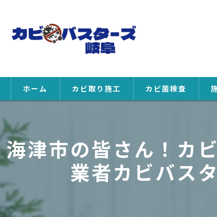
ホーム
カビ取り施工
カビ菌検査
海津市の皆さん！カ
業者カビバス