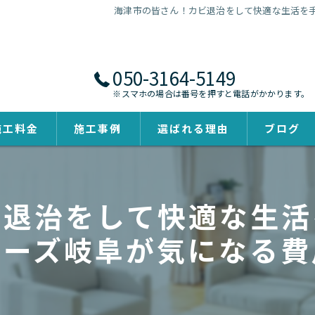
海津市の皆さん！カビ退治をして快適な生活を
050-3164-5149
※スマホの場合は番号を押すと電話がかかります。
施工料金
施工事例
選ばれる理由
ブログ
ビ退治をして快適な生活
ターズ岐阜が気になる費