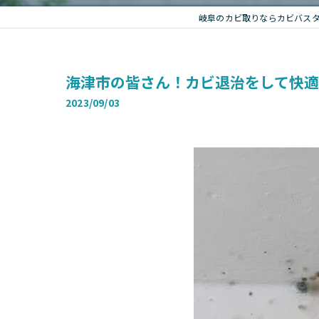
岐阜のカビ取りならカビバス
海津市の皆さん！カビ退治をして快
2023/09/03