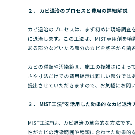
２． カビ退治のプロセスと費用の詳細解説
カビ退治のプロセスは、まず初めに現場調査を
に退治します。この工法は、MIST専用剤を
ある部分などいたる部分のカビを胞子から菌
カビの種類や汚染範囲、施工の複雑さによっ
さや寸法だけでの費用提示は難しい部分では
提出させていただきますので、お気軽にお問
３． MIST工法®を活用した効果的なカビ退治
MIST工法®は、カビ退治の革命的な方法で
性がカビの汚染範囲や種類に合わせた効果的