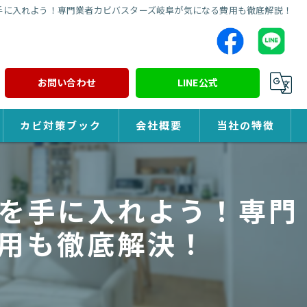
手に入れよう！専門業者カビバスターズ岐阜が気になる費用も徹底解説！
お問い合わせ
LINE公式
カビ対策ブック
会社概要
当社の特徴
カビ対策
を手に入れよう！専門
除カビ
用も徹底解決！
防カビ
カビ