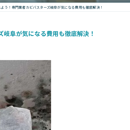
れよう！専門業者カビバスターズ岐阜が気になる費用も徹底解決！
ズ岐阜が気になる費用も徹底解決！