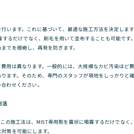
行います。これに基づいて、最適な施工方法を決定します。
噴霧するだけでなく、刷毛を用いて塗布することも可能です
糸までを根絶し、再発を防ぎます。
て費用は異なります。一般的には、大規模なカビ汚染ほど
あります。そのため、専門のスタッフが現地をしっかりと
い合わせください。
方法
す。この施工法は、MIST専用剤を霧状に噴霧するだけでな
な対策を可能にします。