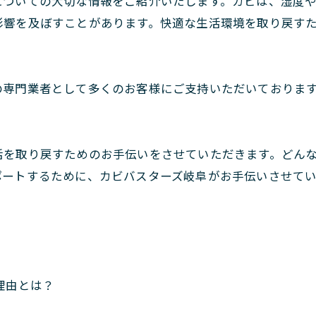
についての大切な情報をご紹介いたします。カビは、湿度
影響を及ぼすことがあります。快適な生活環境を取り戻す
の専門業者として多くのお客様にご支持いただいておりま
活を取り戻すためのお手伝いをさせていただきます。どん
ポートするために、カビバスターズ岐阜がお手伝いさせて
理由とは？