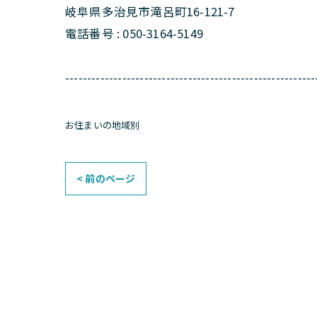
岐阜県多治見市滝呂町16-121-7
電話番号 : 050-3164-5149
---------------------------------------------------------
お住まいの地域別
< 前のページ