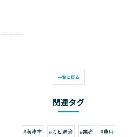
-------------
一覧に戻る
関連タグ
#海津市
#カビ退治
#業者
#費用