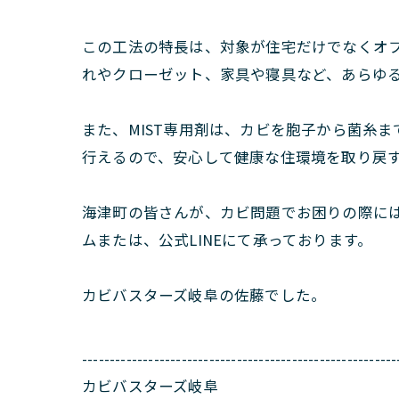
この工法の特長は、対象が住宅だけでなくオ
れやクローゼット、家具や寝具など、あらゆ
また、MIST専用剤は、カビを胞子から菌糸
行えるので、安心して健康な住環境を取り戻
海津町の皆さんが、カビ問題でお困りの際に
ムまたは、公式LINEにて承っております。
カビバスターズ岐阜の佐藤でした。
---------------------------------------------------------
カビバスターズ岐阜