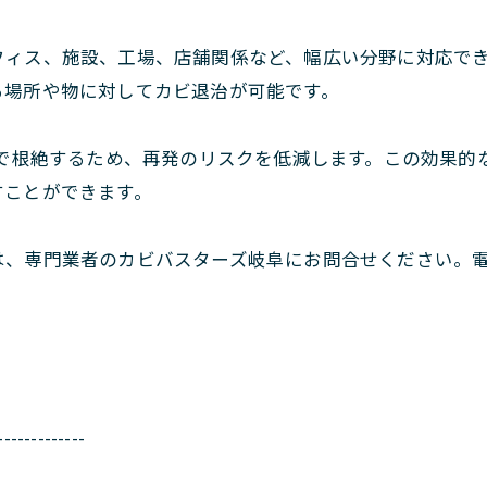
フィス、施設、工場、店舗関係など、幅広い分野に対応で
る場所や物に対してカビ退治が可能です。
まで根絶するため、再発のリスクを低減します。この効果的
すことができます。
は、専門業者のカビバスターズ岐阜にお問合せください。
-------------