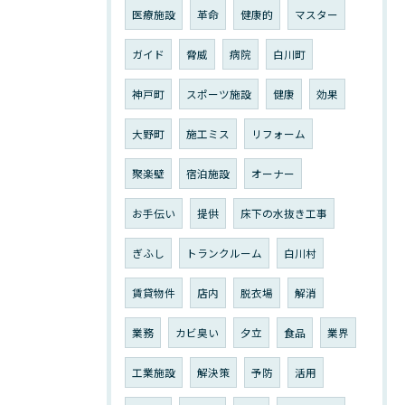
医療施設
革命
健康的
マスター
ガイド
脅威
病院
白川町
神戸町
スポーツ施設
健康
効果
大野町
施工ミス
リフォーム
聚楽壁
宿泊施設
オーナー
お手伝い
提供
床下の水抜き工事
ぎふし
トランクルーム
白川村
賃貸物件
店内
脱衣場
解消
業務
カビ臭い
夕立
食品
業界
工業施設
解決策
予防
活用