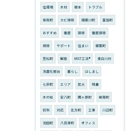
住環境
木材
根本
トラブル
坂祝町
カビ掃除
揖斐川町
富加町
おすすめ
徹底
排除
徹底排除
掃除
サポート
住まい
御嵩町
笠松町
解放
MIST工法®︎
東白川村
洗面化粧台
暮らし
はしまし
七宗町
エリア
拡大
残暑
木の柱
安八町
関ヶ原町
岐南町
初秋
対応
北方町
工事
川辺町
池田町
八百津町
オフィス