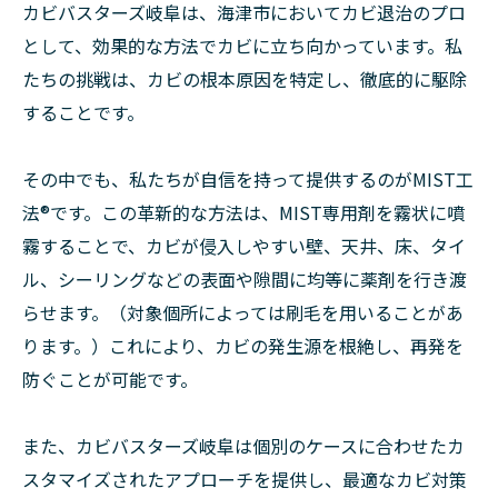
カビバスターズ岐阜は、海津市においてカビ退治のプロ
として、効果的な方法でカビに立ち向かっています。私
たちの挑戦は、カビの根本原因を特定し、徹底的に駆除
することです。
その中でも、私たちが自信を持って提供するのがMIST工
法®です。この革新的な方法は、MIST専用剤を霧状に噴
霧することで、カビが侵入しやすい壁、天井、床、タイ
ル、シーリングなどの表面や隙間に均等に薬剤を行き渡
らせます。（対象個所によっては刷毛を用いることがあ
ります。）これにより、カビの発生源を根絶し、再発を
防ぐことが可能です。
また、カビバスターズ岐阜は個別のケースに合わせたカ
スタマイズされたアプローチを提供し、最適なカビ対策