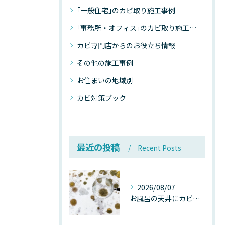
｢一般住宅｣のカビ取り施工事例
｢事務所・オフィス｣のカビ取り施工事例
カビ専門店からのお役立ち情報
その他の施工事例
お住まいの地域別
カビ対策ブック
最近の投稿
Recent Posts
2026/08/07
お風呂の天井にカビが生えたら要注意！2026年8月の猛暑・高湿度で急増する浴室カビの原因と正しい対策