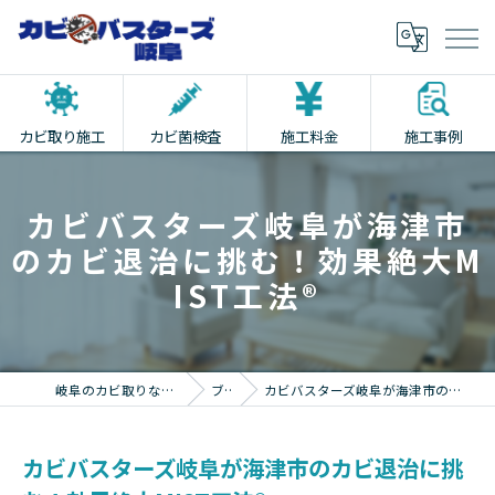
カビ取り施工
カビ菌検査
施工料金
施工事例
カビバスターズ岐阜が海津市
のカビ退治に挑む！効果絶大M
IST工法®
岐阜のカビ取りならカビバスターズ岐阜
ブログ
カビバスターズ岐阜が海津市のカビ退治に挑む！効果絶大MIST工法®
カビバスターズ岐阜が海津市のカビ退治に挑