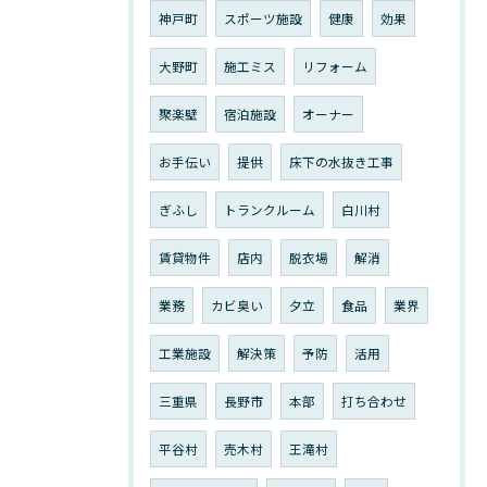
神戸町
スポーツ施設
健康
効果
大野町
施工ミス
リフォーム
聚楽壁
宿泊施設
オーナー
お手伝い
提供
床下の水抜き工事
ぎふし
トランクルーム
白川村
賃貸物件
店内
脱衣場
解消
業務
カビ臭い
夕立
食品
業界
工業施設
解決策
予防
活用
三重県
長野市
本部
打ち合わせ
平谷村
売木村
王滝村