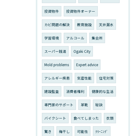
投資物件
投資物件オーナー
カビ問題の解決
教育施設
天井漏水
学習環境
アルコール
集会所
スーパー銭湯
Ogaki City
Mold problems
Expert advice
アレルギー疾患
気密性能
住宅対策
建設監査
消費者権利
健康的な生活
専門家のサポート
革靴
秘訣
バイクシート
食べてしまった
衣類
驚き
梅干し
可能性
ｸﾘｰﾆﾝｸﾞ