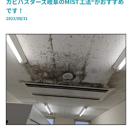
カビバスターズ岐阜のMIST工法®がおすすめ
です！
2023/08/31