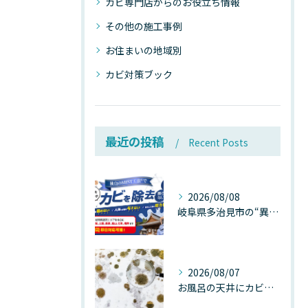
カビ専門店からのお役立ち情報
その他の施工事例
お住まいの地域別
カビ対策ブック
最近の投稿
Recent Posts
2026/08/08
岐阜県多治見市の“異常な高温”が建物内部を破壊する──深層カビが急増する危険な温度差の正体
2026/08/07
お風呂の天井にカビが生えたら要注意！2026年8月の猛暑・高湿度で急増する浴室カビの原因と正しい対策