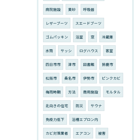
病院施設
黄砂
呼吸器
レザーブーツ
スエードブーツ
ゴムパッキン
浴室
窓
冷蔵庫
水筒
サッシ
ログハウス
客室
四日市市
津市
図書館
鈴鹿市
松阪市
桑名市
伊勢市
ピンクカビ
梅雨時期
方法
商用施設
モルタル
北向きの住宅
防災
サウナ
免疫力低下
浴槽エプロン内
カビ対策業者
エアコン
被害