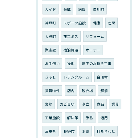
ガイド
脅威
病院
白川町
神戸町
スポーツ施設
健康
効果
大野町
施工ミス
リフォーム
聚楽壁
宿泊施設
オーナー
お手伝い
提供
床下の水抜き工事
ぎふし
トランクルーム
白川村
賃貸物件
店内
脱衣場
解消
業務
カビ臭い
夕立
食品
業界
工業施設
解決策
予防
活用
三重県
長野市
本部
打ち合わせ