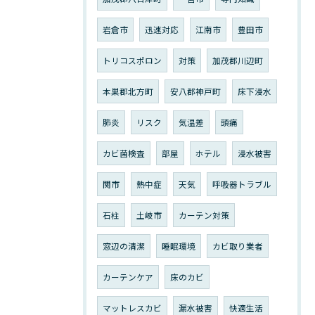
岩倉市
迅速対応
江南市
豊田市
トリコスポロン
対策
加茂郡川辺町
本巣郡北方町
安八郡神戸町
床下浸水
肺炎
リスク
気温差
頭痛
カビ菌検査
部屋
ホテル
浸水被害
関市
熱中症
天気
呼吸器トラブル
石柱
土岐市
カーテン対策
窓辺の清潔
睡眠環境
カビ取り業者
カーテンケア
床のカビ
マットレスカビ
漏水被害
快適生活