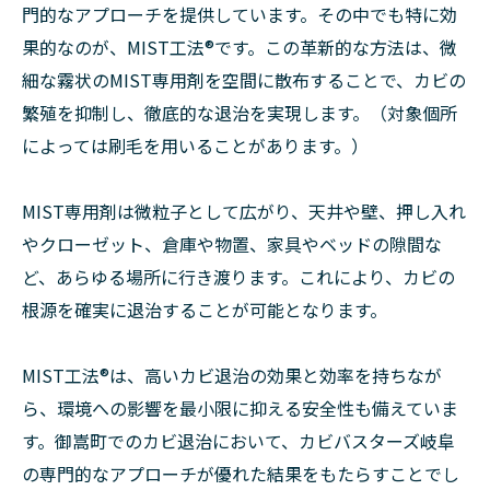
門的なアプローチを提供しています。その中でも特に効
果的なのが、MIST工法®です。この革新的な方法は、微
細な霧状のMIST専用剤を空間に散布することで、カビの
繁殖を抑制し、徹底的な退治を実現します。（対象個所
によっては刷毛を用いることがあります。）
MIST専用剤は微粒子として広がり、天井や壁、押し入れ
やクローゼット、倉庫や物置、家具やベッドの隙間な
ど、あらゆる場所に行き渡ります。これにより、カビの
根源を確実に退治することが可能となります。
MIST工法®は、高いカビ退治の効果と効率を持ちなが
ら、環境への影響を最小限に抑える安全性も備えていま
す。御嵩町でのカビ退治において、カビバスターズ岐阜
の専門的なアプローチが優れた結果をもたらすことでし