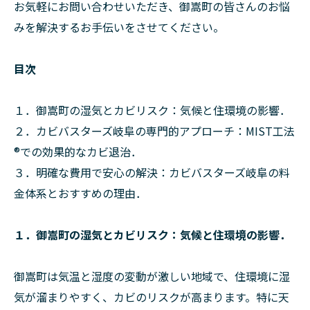
お気軽にお問い合わせいただき、御嵩町の皆さんのお悩
みを解決するお手伝いをさせてください。
目次
１．御嵩町の湿気とカビリスク：気候と住環境の影響．
２．カビバスターズ岐阜の専門的アプローチ：MIST工法
®での効果的なカビ退治．
３．明確な費用で安心の解決：カビバスターズ岐阜の料
金体系とおすすめの理由．
１．御嵩町の湿気とカビリスク：気候と住環境の影響．
御嵩町は気温と湿度の変動が激しい地域で、住環境に湿
気が溜まりやすく、カビのリスクが高まります。特に天