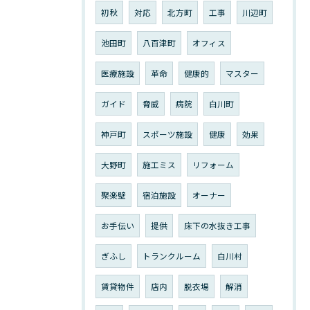
初秋
対応
北方町
工事
川辺町
池田町
八百津町
オフィス
医療施設
革命
健康的
マスター
ガイド
脅威
病院
白川町
神戸町
スポーツ施設
健康
効果
大野町
施工ミス
リフォーム
聚楽壁
宿泊施設
オーナー
お手伝い
提供
床下の水抜き工事
ぎふし
トランクルーム
白川村
賃貸物件
店内
脱衣場
解消