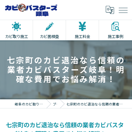
カビ取り施工
カビ菌検査
施工料金
施工事例
七宗町のカビ退治なら信頼の
業者カビバスターズ岐阜！明
確な費用でお悩み解消！
岐阜のカビ取りならカビバスターズ岐阜
ブログ
七宗町のカビ退治なら信頼の業者カビバスターズ岐阜！明確な費用でお悩み解消！
七宗町のカビ退治なら信頼の業者カビバスタ