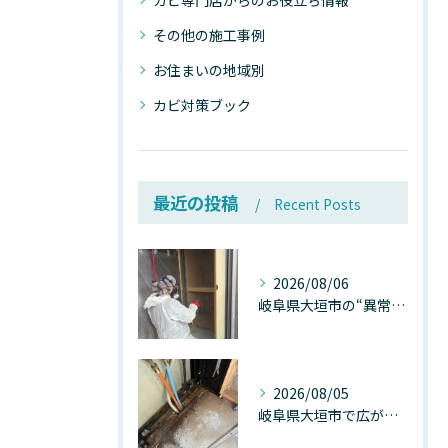
カビ専門店からのお役立ち情報
その他の施工事例
お住まいの地域別
カビ対策ブック
最近の投稿
Recent Posts
2026/08/06
岐阜県大垣市の“異常に高い気温”が建物内部を腐らせる──深層カビが爆発的に増える本当の理由
2026/08/05
岐阜県大垣市で広がる“深層カビ汚染”──なぜ除カビが必要なのか、建物内部で起きている見えない危機