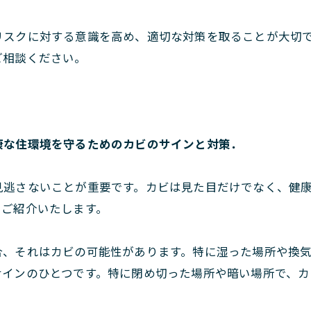
リスクに対する意識を高め、適切な対策を取ることが大切
ご相談ください。
康な住環境を守るためのカビのサインと対策．
見逃さないことが重要です。カビは見た目だけでなく、健
てご紹介いたします。
合、それはカビの可能性があります。特に湿った場所や換
サインのひとつです。特に閉め切った場所や暗い場所で、カ