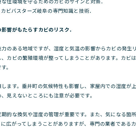
康な住環境を守るためのカビのサインと対策．
治：カビバスターズ岐阜の専門知識と技術．
の影響がもたらすカビのリスク．
魅力のある地域ですが、湿度と気温の影響からカビの発生
し、カビの繁殖環境が整ってしまうことがあります。カビ
です。
殖します。垂井町の気候特性も影響し、家屋内での湿度が
め、見えないところにも注意が必要です。
定期的な換気や湿度の管理が重要です。また、気になる箇
々に広がってしまうことがありますが、専門の業者である