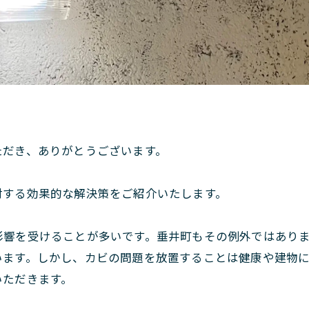
。
ただき、ありがとうございます。
対する効果的な解決策をご紹介いたします。
影響を受けることが多いです。垂井町もその例外ではあり
います。しかし、カビの問題を放置することは健康や建物
いただきます。