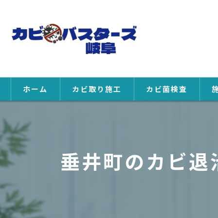
ホーム
カビ取り施工
カビ菌検査
垂井町のカビ退