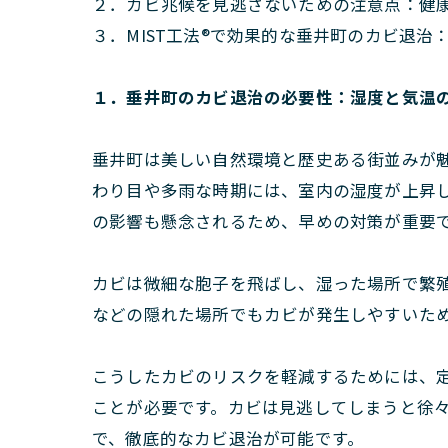
２．カビ兆候を見逃さないための注意点：健
３．MIST工法®で効果的な垂井町のカビ退
１．垂井町のカビ退治の必要性：湿度と気温
垂井町は美しい自然環境と歴史ある街並みが
わり目や多雨な時期には、室内の湿度が上昇
の影響も懸念されるため、早めの対策が重要
カビは微細な胞子を飛ばし、湿った場所で繁
などの隠れた場所でもカビが発生しやすいた
こうしたカビのリスクを軽減するためには、
ことが必要です。カビは見逃してしまうと徐
で、徹底的なカビ退治が可能です。