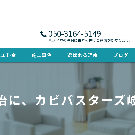
050-3164-5149
※スマホの場合は番号を押すと電話がかかります。
施工料金
施工事例
選ばれる理由
ブログ
治に、カビバスターズ