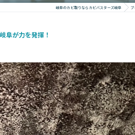
岐阜のカビ取りならカビバスターズ岐阜
ブ
岐阜が力を発揮！