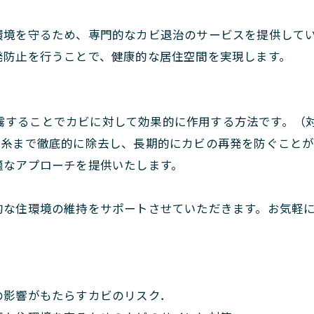
境を守るため、専門的なカビ退治のサービスを提供していま
発防止を行うことで、健康的な居住空間を実現します。
状に噴霧することでカビに対して効果的に作用する方法です。
菌糸まで徹底的に除去し、長期的にカビの再発を防ぐこと
適なアプローチを提供いたします。
的な住環境の維持をサポートさせていただきます。お気軽
の影響がもたらすカビのリスク．