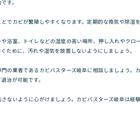
効です。
ことでカビが繁殖しやすくなります。定期的な換気や除湿
りや浴室、トイレなどの湿度の高い場所、押し入れやクロ
防ぐために、汚れや湿気を放置しないようにしましょう。
専門の業者であるカビバスターズ岐阜に相談しましょう。
ビ退治が可能です。
逃さないように心がけましょう。カビバスターズ岐阜は経