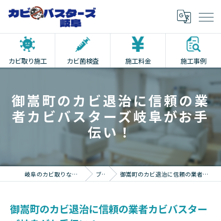
カビ取り施工
カビ菌検査
施工料金
施工事例
御嵩町のカビ退治に信頼の業
者カビバスターズ岐阜がお手
伝い！
岐阜のカビ取りならカビバスターズ岐阜
ブログ
御嵩町のカビ退治に信頼の業者カビバスターズ岐阜がお手伝い！
御嵩町のカビ退治に信頼の業者カビバスター