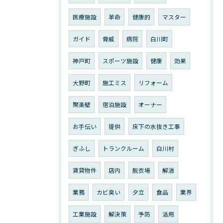
医療施設
革命
健康的
マスター
ガイド
脅威
病院
白川町
神戸町
スポーツ施設
健康
効果
大野町
施工ミス
リフォーム
聚楽壁
宿泊施設
オーナー
お手伝い
提供
床下の水抜き工事
ぎふし
トランクルーム
白川村
賃貸物件
店内
脱衣場
解消
業務
カビ臭い
夕立
食品
業界
工業施設
解決策
予防
活用