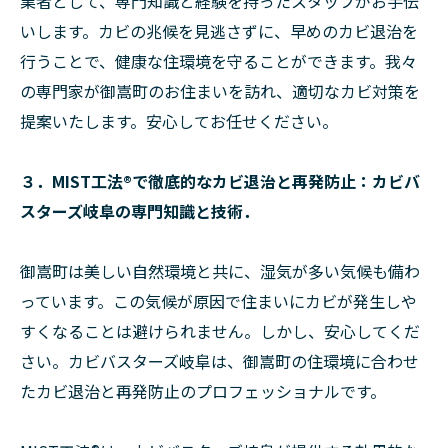
業者として、専門知識と経験を持ったスタッフがお手伝
いします。カビの兆候を見逃さずに、早めのカビ退治を
行うことで、健康な住環境を守ることができます。我々
の専門家が御嵩町のお住まいを訪れ、適切なカビ対策を
提案いたします。安心してお任せください。
３．MIST工法®で徹底的なカビ退治と再発防止：カビバ
スターズ岐阜の専門知識と技術．
御嵩町は美しい自然環境と共に、湿気が多い気候も備わ
っています。この気候が原因で住まいにカビが発生しや
すくなることは避けられません。しかし、安心してくだ
さい。カビバスターズ岐阜は、御嵩町の住環境に合わせ
たカビ退治と再発防止のプロフェッショナルです。