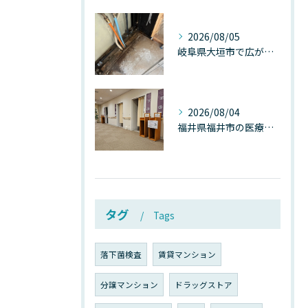
2026/08/05
岐阜県大垣市で広がる“深層カビ汚染”──なぜ除カビが必要なのか、建物内部で起きている見えない危機
2026/08/04
福井県福井市の医療施設で広がる“見えないカビ汚染”──なぜ除カビが必須なのか、その本質を徹底解説
タグ
Tags
落下菌検査
賃貸マンション
分譲マンション
ドラッグストア