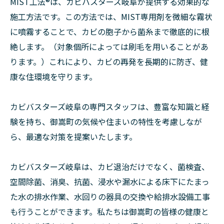
MIST工法®は、カビバスターズ岐阜が提供する効果的な
施工方法です。この方法では、MIST専用剤を微細な霧状
に噴霧することで、カビの胞子から菌糸まで徹底的に根
絶します。（対象個所によっては刷毛を用いることがあ
ります。）これにより、カビの再発を長期的に防ぎ、健
康な住環境を守ります。
カビバスターズ岐阜の専門スタッフは、豊富な知識と経
験を持ち、御嵩町の気候や住まいの特性を考慮しなが
ら、最適な対策を提案いたします。
カビバスターズ岐阜は、カビ退治だけでなく、菌検査、
空間除菌、消臭、抗菌、浸水や漏水による床下にたまっ
た水の排水作業、水回りの器具の交換や給排水設備工事
も行うことができます。私たちは御嵩町の皆様の健康と