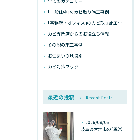
全てのカテゴリー
｢一般住宅｣のカビ取り施工事例
｢事務所・オフィス｣のカビ取り施工事例
カビ専門店からのお役立ち情報
その他の施工事例
お住まいの地域別
カビ対策ブック
最近の投稿
Recent Posts
2026/08/06
岐阜県大垣市の“異常に高い気温”が建物内部を腐らせる──深層カビが爆発的に増える本当の理由