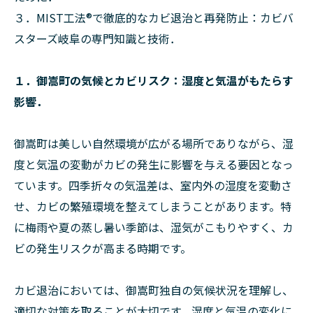
３．MIST工法®で徹底的なカビ退治と再発防止：カビバ
スターズ岐阜の専門知識と技術．
１．御嵩町の気候とカビリスク：湿度と気温がもたらす
影響．
御嵩町は美しい自然環境が広がる場所でありながら、湿
度と気温の変動がカビの発生に影響を与える要因となっ
ています。四季折々の気温差は、室内外の湿度を変動さ
せ、カビの繁殖環境を整えてしまうことがあります。特
に梅雨や夏の蒸し暑い季節は、湿気がこもりやすく、カ
ビの発生リスクが高まる時期です。
カビ退治においては、御嵩町独自の気候状況を理解し、
適切な対策を取ることが大切です。湿度と気温の変化に