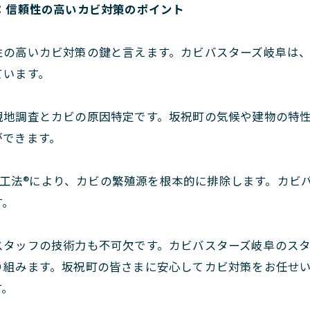
：信頼性の高いカビ対策のポイント
性の高いカビ対策の鍵と言えます。カビバスターズ岐阜は
ています。
現地調査とカビの原因特定です。坂祝町の気候や建物の特
ができます。
IST工法®により、カビの繁殖源を根本的に排除します。カ
す。
スタッフの技術力も不可欠です。カビバスターズ岐阜のス
り組みます。坂祝町の皆さまに安心してカビ対策をお任せ
す。