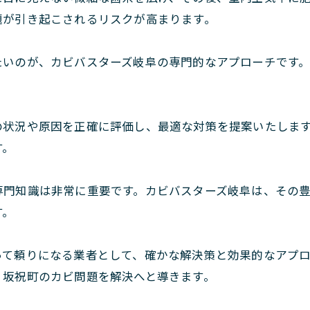
題が引き起こされるリスクが高まります。
たいのが、カビバスターズ岐阜の専門的なアプローチです
の状況や原因を正確に評価し、最適な対策を提案いたしま
す。
専門知識は非常に重要です。カビバスターズ岐阜は、その
す。
って頼りになる業者として、確かな解決策と効果的なアプ
、坂祝町のカビ問題を解決へと導きます。