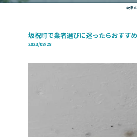
岐阜
坂祝町で業者選びに迷ったらおすす
2023/08/28