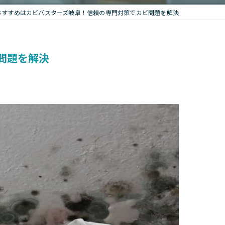
おすすめはカビバスターズ岐阜！信頼の専門対策でカビ問題を解決
問題を解決