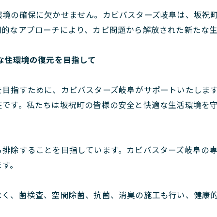
環境の確保に欠かせません。カビバスターズ岐阜は、坂祝
門的なアプローチにより、カビ問題から解放された新たな
な住環境の復元を目指して
を目指すために、カビバスターズ岐阜がサポートいたしま
です。私たちは坂祝町の皆様の安全と快適な生活環境を守る
ら排除することを目指しています。カビバスターズ岐阜の
ます。
なく、菌検査、空間除菌、抗菌、消臭の施工も行い、健康