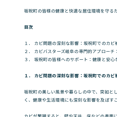
坂祝町の皆様の健康と快適な居住環境を守る
目次
１． カビ問題の深刻な影響：坂祝町でのカビ
２． カビバスターズ岐阜の専門的アプローチ
３． 坂祝町の皆様へのサポート：健康と安心
１． カビ問題の深刻な影響：坂祝町でのカビ
坂祝町の美しい風景や暮らしの中で、突如と
く、健康や生活環境にも深刻な影響を及ぼす
カビが繁殖すると、壁や天井、床などの表面