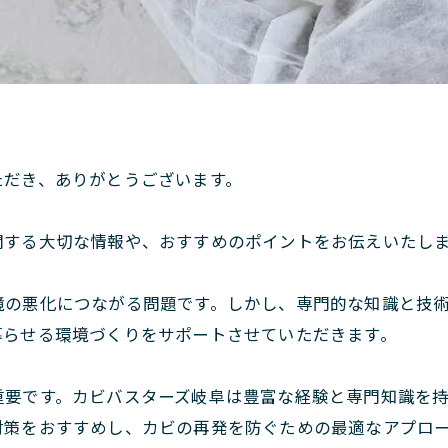
。
ただき、ありがとうございます。
関する大切な情報や、おすすめのポイントをお伝えいたし
境の悪化につながる問題です。しかし、専門的な知識と技
暮らせる環境づくりをサポートさせていただきます。
重要です。カビバスターズ岐阜は豊富な経験と専門知識を
対策をおすすめし、カビの再発を防ぐための最適なアプロ