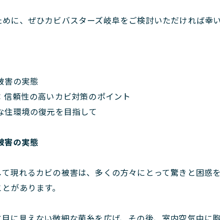
ために、ぜひカビバスターズ岐阜をご検討いただければ幸
被害の実態
：信頼性の高いカビ対策のポイント
な住環境の復元を目指して
被害の実態
して現れるカビの被害は、多くの方々にとって驚きと困惑
ことがあります。
に目に見えない微細な菌糸を広げ、その後、室内空気中に