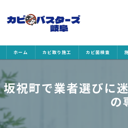
ホーム
カビ取り施工
カビ菌検査
坂祝町で業者選びに
の