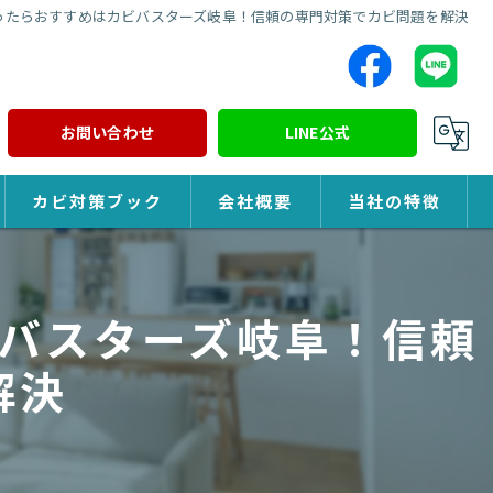
ったらおすすめはカビバスターズ岐阜！信頼の専門対策でカビ問題を解決
お問い合わせ
LINE公式
カビ対策ブック
会社概要
当社の特徴
カビ対策
バスターズ岐阜！信頼
除カビ
解決
防カビ
カビ