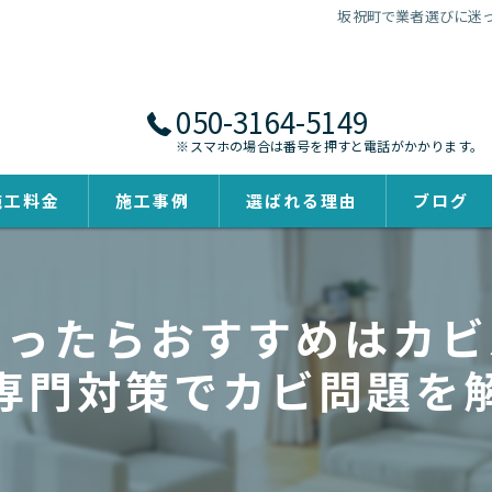
坂祝町で業者選びに迷
050-3164-5149
※スマホの場合は番号を押すと電話がかかります。
施工料金
施工事例
選ばれる理由
ブログ
迷ったらおすすめはカビ
専門対策でカビ問題を