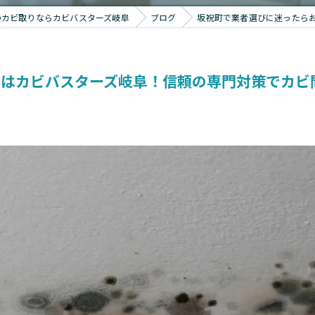
のカビ取りならカビバスターズ岐阜
ブログ
坂祝町で業者選びに迷ったら
めはカビバスターズ岐阜！信頼の専門対策でカビ