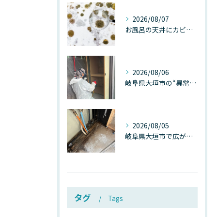
2026/08/07
お風呂の天井にカビが生えたら要注意！2026年8月の猛暑・高湿度で急増する浴室カビの原因と正しい対策
2026/08/06
岐阜県大垣市の“異常に高い気温”が建物内部を腐らせる──深層カビが爆発的に増える本当の理由
2026/08/05
岐阜県大垣市で広がる“深層カビ汚染”──なぜ除カビが必要なのか、建物内部で起きている見えない危機
タグ
Tags