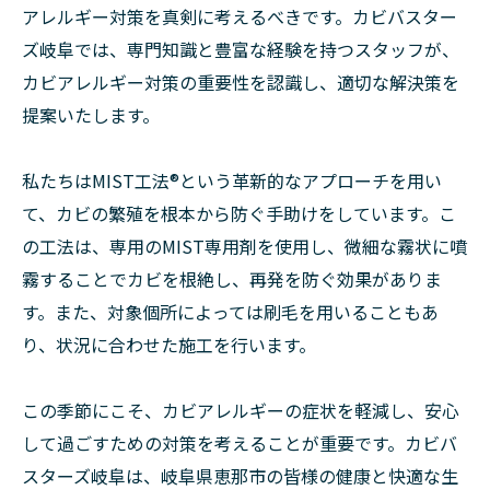
アレルギー対策を真剣に考えるべきです。カビバスター
ズ岐阜では、専門知識と豊富な経験を持つスタッフが、
カビアレルギー対策の重要性を認識し、適切な解決策を
提案いたします。
私たちはMIST工法®という革新的なアプローチを用い
て、カビの繁殖を根本から防ぐ手助けをしています。こ
の工法は、専用のMIST専用剤を使用し、微細な霧状に噴
霧することでカビを根絶し、再発を防ぐ効果がありま
す。また、対象個所によっては刷毛を用いることもあ
り、状況に合わせた施工を行います。
この季節にこそ、カビアレルギーの症状を軽減し、安心
して過ごすための対策を考えることが重要です。カビバ
スターズ岐阜は、岐阜県恵那市の皆様の健康と快適な生