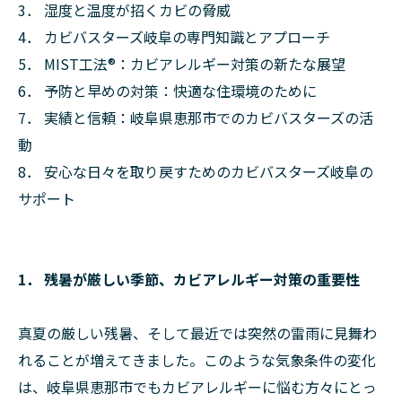
3． 湿度と温度が招くカビの脅威
4． カビバスターズ岐阜の専門知識とアプローチ
5． MIST工法®：カビアレルギー対策の新たな展望
6． 予防と早めの対策：快適な住環境のために
7． 実績と信頼：岐阜県恵那市でのカビバスターズの活
動
8． 安心な日々を取り戻すためのカビバスターズ岐阜の
サポート
1． 残暑が厳しい季節、カビアレルギー対策の重要性
真夏の厳しい残暑、そして最近では突然の雷雨に見舞わ
れることが増えてきました。このような気象条件の変化
は、岐阜県恵那市でもカビアレルギーに悩む方々にとっ