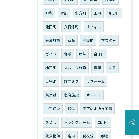
初秋
対応
北方町
工事
川辺町
池田町
八百津町
オフィス
医療施設
革命
健康的
マスター
ガイド
脅威
病院
白川町
神戸町
スポーツ施設
健康
効果
大野町
施工ミス
リフォーム
聚楽壁
宿泊施設
オーナー
お手伝い
提供
床下の水抜き工事
ぎふし
トランクルーム
白川村
賃貸物件
店内
脱衣場
解消