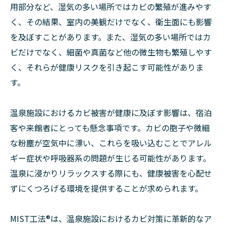
用部分など、湿気の多い場所ではカビの繁殖が進みやす
く、その結果、室内の美観だけでなく、衛生面にも影響
を及ぼすことがあります。また、湿気の多い場所ではカ
ビだけでなく、細菌や真菌など他の微生物も繁殖しやす
く、それらが健康リスクを引き起こす可能性がありま
す。
温泉施設におけるカビ被害が健康に及ぼす影響は、宿泊
客や来館者にとっても懸念事項です。カビの胞子や微細
な粉塵が空気中に漂い、これらを吸い込むことでアレル
ギー症状や呼吸器系の問題が生じる可能性があります。
温泉に浸かりリラックスする際にも、健康被害を心配せ
ずにくつろげる環境を提供することが求められます。
MIST工法®︎は、温泉施設におけるカビ対策に革新的なア