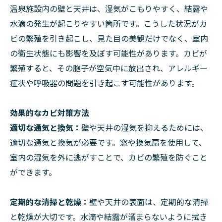
温泉施設内の壁と天井は、湿気がこもりやすく、結露や
水滴の発生が起こりやすい箇所です。こうした状況がカ
ビの繁殖を引き起こし、見た目の美観だけでなく、室内
の衛生状態にも影響を及ぼす可能性があります。カビが
繁殖すると、その胞子が空気中に放出され、アレルギー
症状や呼吸器の問題を引き起こす可能性があります。
効果的なカビ対策方法
適切な通気と換気：
壁や天井の湿気を抑えるためには、
適切な通気と換気が必要です。窓や換気扇を使用して、
室内の湿気を外に逃がすことで、カビの繁殖を防ぐこと
ができます。
定期的な清掃と乾燥：
壁や天井の表面は、定期的な清掃
と乾燥が大切です。水滴や結露が溜まらないように拭き