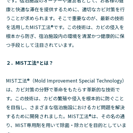
です。宿泊施設のオーナーや運営者として、お客様の健
康と快適な滞在を提供するために、適切なカビ対策を行
うことが求められます。そこで重要なのが、最新の技術
を活用したMIST工法®︎です。この技術は、カビの侵入を
根本から防ぎ、宿泊施設内の環境を清潔かつ健康的に保
つ手段として注目されています。
２．MIST工法®︎とは？
MIST工法®︎（Mold Improvement Special Technology）
は、カビ対策の分野で革命をもたらす革新的な技術で
す。この技術は、カビの繁殖や侵入を根本的に防ぐこと
を目指し、さまざまな宿泊施設におけるカビ問題を解決
するために開発されました。MIST工法®︎は、その名の通
り、MIST専用剤を用いて除菌・除カビを目的としていま