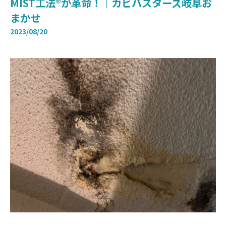
MIST工法®︎が革命！｜カビバスターズ岐阜お
まかせ
2023/08/20