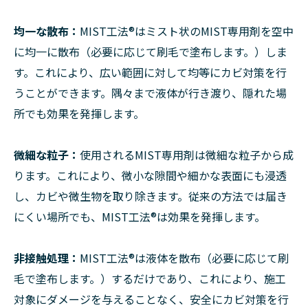
均一な散布：
MIST工法®︎はミスト状のMIST専用剤を空中
に均一に散布（必要に応じて刷毛で塗布します。）しま
す。これにより、広い範囲に対して均等にカビ対策を行
うことができます。隅々まで液体が行き渡り、隠れた場
所でも効果を発揮します。
微細な粒子：
使用されるMIST専用剤は微細な粒子から成
ります。これにより、微小な隙間や細かな表面にも浸透
し、カビや微生物を取り除きます。従来の方法では届き
にくい場所でも、MIST工法®︎は効果を発揮します。
非接触処理：
MIST工法®︎は液体を散布（必要に応じて刷
毛で塗布します。）するだけであり、これにより、施工
対象にダメージを与えることなく、安全にカビ対策を行