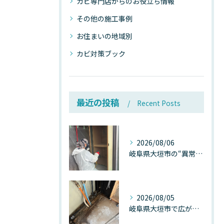
カビ専門店からのお役立ち情報
その他の施工事例
お住まいの地域別
カビ対策ブック
最近の投稿
Recent Posts
2026/08/06
岐阜県大垣市の“異常に高い気温”が建物内部を腐らせる──深層カビが爆発的に増える本当の理由
2026/08/05
岐阜県大垣市で広がる“深層カビ汚染”──なぜ除カビが必要なのか、建物内部で起きている見えない危機