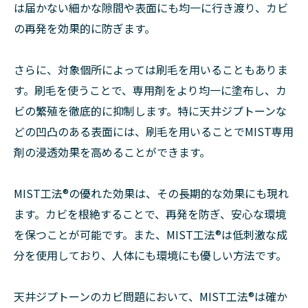
は届かない細かな隙間や表面にも均一に行き渡り、カビ
の再発を効果的に防ぎます。
さらに、対象個所によっては刷毛を用いることもありま
す。刷毛を使うことで、専用剤をより均一に塗布し、カ
ビの繁殖を徹底的に抑制します。特に天井ジプトーンな
どの凹凸のある表面には、刷毛を用いることでMIST専用
剤の浸透効果を高めることができます。
MIST工法®の優れた効果は、その長期的な効果にも現れ
ます。カビを根絶することで、再発を防ぎ、安心な環境
を保つことが可能です。また、MIST工法®は低刺激な成
分を使用しており、人体にも環境にも優しい方法です。
天井ジプトーンのカビ問題において、MIST工法®は確か