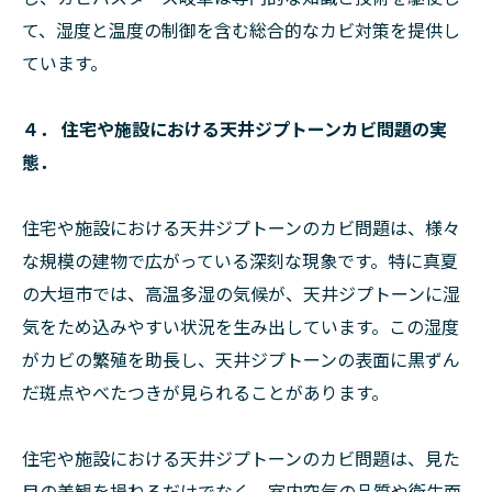
て、湿度と温度の制御を含む総合的なカビ対策を提供し
ています。
４． 住宅や施設における天井ジプトーンカビ問題の実
態．
住宅や施設における天井ジプトーンのカビ問題は、様々
な規模の建物で広がっている深刻な現象です。特に真夏
の大垣市では、高温多湿の気候が、天井ジプトーンに湿
気をため込みやすい状況を生み出しています。この湿度
がカビの繁殖を助長し、天井ジプトーンの表面に黒ずん
だ斑点やべたつきが見られることがあります。
住宅や施設における天井ジプトーンのカビ問題は、見た
目の美観を損ねるだけでなく、室内空気の品質や衛生面