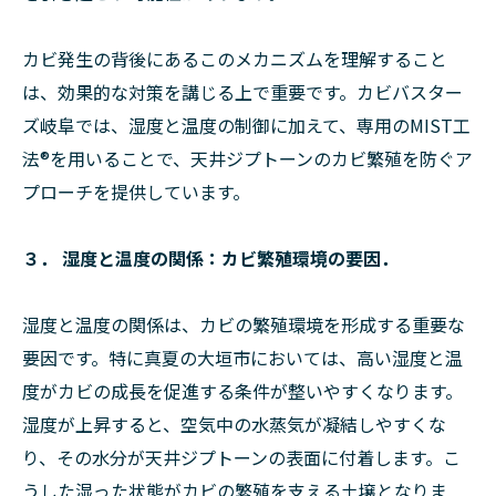
カビ発生の背後にあるこのメカニズムを理解すること
は、効果的な対策を講じる上で重要です。カビバスター
ズ岐阜では、湿度と温度の制御に加えて、専用のMIST工
法®を用いることで、天井ジプトーンのカビ繁殖を防ぐア
プローチを提供しています。
３． 湿度と温度の関係：カビ繁殖環境の要因．
湿度と温度の関係は、カビの繁殖環境を形成する重要な
要因です。特に真夏の大垣市においては、高い湿度と温
度がカビの成長を促進する条件が整いやすくなります。
湿度が上昇すると、空気中の水蒸気が凝結しやすくな
り、その水分が天井ジプトーンの表面に付着します。こ
うした湿った状態がカビの繁殖を支える土壌となりま