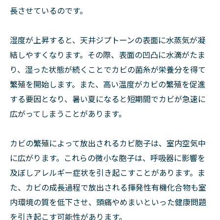
長させているのです。
湿度が上昇すると、天井ジプトーンの表面に水蒸気が凝
結しやすくなります。その際、表面の凹凸に水滴がたま
り、湿った状態が続くことでカビの菌糸が栄養分を得て
繁殖を開始します。また、高い温度がカビの繁殖を促進
する要因となり、暑い夏になると短期間でカビが急速に
広がってしまうことがあります。
カビの繁殖によって放出されるカビ胞子は、室内空気中
に広がります。これらの微小な胞子は、呼吸器に影響を
及ぼしアレルギー症状を引き起こすことがあります。ま
た、カビの成長過程で放出される揮発性有機化合物も室
内環境の質を低下させ、頭痛やめまいといった健康問題
を引き起こす可能性があります。