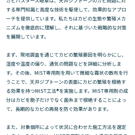
カビバスターズ岐阜は、天井ジプトーンのカビ問題に対
する専門知識と高度な技術を駆使して、効果的なアプロ
ーチを提供しています。私たちはカビの生態や繁殖メカ
ニズムを徹底的に理解し、それに基づいた戦略的な対策
を展開しています。
まず、現地調査を通じてカビの繁殖要因を明らかにし、
湿度や温度の偏り、通気の問題などを詳細に分析しま
す。その後、MIST専用剤を用いて微細な霧状の散布を行
うことで、天井ジプトーンの表面にカビの繁殖を根絶す
る効果を持つMIST工法®を実施します。MIST専用剤の成
分はカビを胞子だけでなく菌糸まで根絶することによっ
て、長期的なカビの再発を防ぐ効果があります。
また、対象個所によって状況に合わせた施工方法を選定