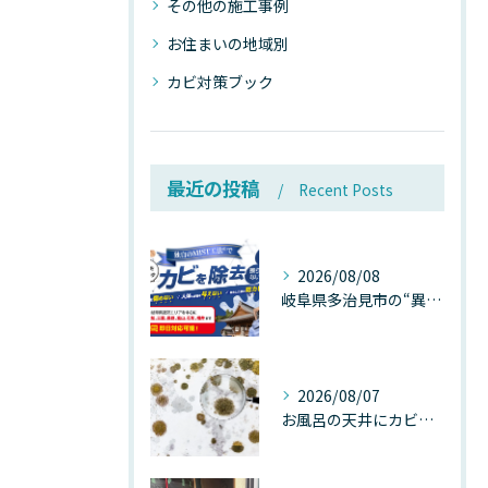
その他の施工事例
お住まいの地域別
カビ対策ブック
最近の投稿
Recent Posts
2026/08/08
岐阜県多治見市の“異常な高温”が建物内部を破壊する──深層カビが急増する危険な温度差の正体
2026/08/07
お風呂の天井にカビが生えたら要注意！2026年8月の猛暑・高湿度で急増する浴室カビの原因と正しい対策