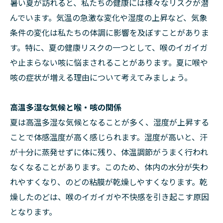
暑い夏が訪れると、私たちの健康には様々なリスクが潜
んでいます。気温の急激な変化や湿度の上昇など、気象
条件の変化は私たちの体調に影響を及ぼすことがありま
す。特に、夏の健康リスクの一つとして、喉のイガイガ
や止まらない咳に悩まされることがあります。夏に喉や
咳の症状が増える理由について考えてみましょう。
高温多湿な気候と喉・咳の関係
夏は高温多湿な気候となることが多く、湿度が上昇する
ことで体感温度が高く感じられます。湿度が高いと、汗
が十分に蒸発せずに体に残り、体温調節がうまく行われ
なくなることがあります。このため、体内の水分が失わ
れやすくなり、のどの粘膜が乾燥しやすくなります。乾
燥したのどは、喉のイガイガや不快感を引き起こす原因
となります。