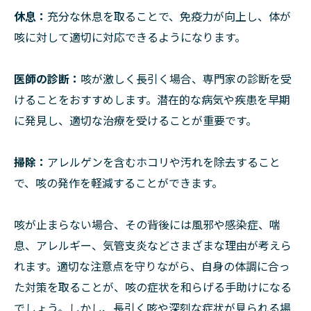
休息：
充分な休息を取ることで、免疫力が向上し、体が
咳に対して適切に対応できるようになります。
医師の診断：
咳が激しく長引く場合、専門家の診断を受
けることをおすすめします。潜在的な病気や疾患を早期
に発見し、適切な治療を受けることが重要です。
掃除：
アレルゲンを含むホコリや汚れを除去すること
で、咳の発作を軽減することができます。
咳が止まらない場合、その背後には風邪や感染症、喘
息、アレルギー、気管支炎などさまざまな理由が考えら
れます。適切な注意点を守りながら、自身の体調に合っ
た対策を取ることが、咳の症状を和らげる手助けになる
でしょう。しかし、長引く咳や深刻な症状が見られる場