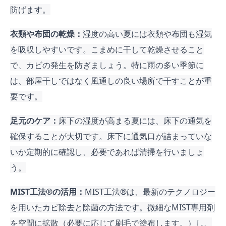
防げます。
衣類や布団の乾燥：
湿度の高い夏には衣類や布団も湿気
を吸収しやすいです。こまめに干して乾燥させること
で、カビの発生を防ぎましょう。特に雨の多い季節に
は、部屋干しではなく風通しの良い場所で干すことが重
要です。
足元のケア：
床下の湿度が高まる夏には、床下の通気を
確保することが大切です。床下に通気口が詰まっていな
いか定期的に確認し、必要であれば清掃を行いましょ
う。
MIST工法®︎の活用：
MIST工法®︎は、最新のテクノロジー
を用いたカビ除去と除菌の方法です。微細なMIST専用剤
を空間に拡散（必要に応じて刷毛で塗布します。）し、