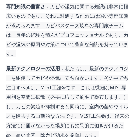
専門知識の豊富さ：
カビや湿気に関する知識は非常に幅
広いものであり、それに対処するためには深い専門知識
が求められます。カビバスターズ岐阜の専門家チーム
は、長年の経験を積んだプロフェッショナルであり、カ
ビや湿気の原因や対策について豊富な知識を持っていま
す。
最新テクノロジーの活用：
私たちは、最新のテクノロジ
ーを駆使してカビや湿気に立ち向かいます。その中でも
注目すべきは、MIST工法®︎です。これは微細なMIST専
用剤を空間に拡散（必要に応じて刷毛で塗布します。）
し、カビの繁殖を抑制すると同時に、室内の菌やウイル
スを除去する画期的な方法です。MIST工法®︎は、従来の
方法では届かなかった場所にも効果的に働きかけるた
め、高い除菌・除カビ効果を発揮します。