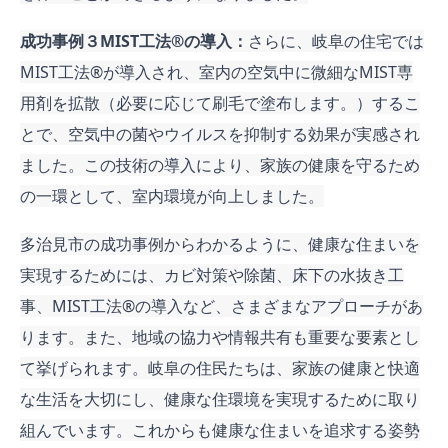
成功事例３MIST工法®︎の導入：
さらに、岐阜の住宅では
MIST工法®︎が導入され、室内の空気中に微細なMIST専
用剤を拡散（必要に応じて刷毛で塗布します。）するこ
とで、空気中の菌やウイルスを抑制する効果が実感され
ました。この技術の導入により、家族の健康を守るため
の一環として、室内環境が向上しました。
多治見市の成功事例からわかるように、健康な住まいを
実現するためには、カビ対策や除菌、床下の水抜き工
事、MIST工法®︎の導入など、さまざまなアプローチがあ
ります。また、地域の協力や情報共有も重要な要素とし
て挙げられます。岐阜の住民たちは、家族の健康と快適
な生活を大切にし、健康な住環境を実現するために取り
組んでいます。これからも健康な住まいを追求する姿勢