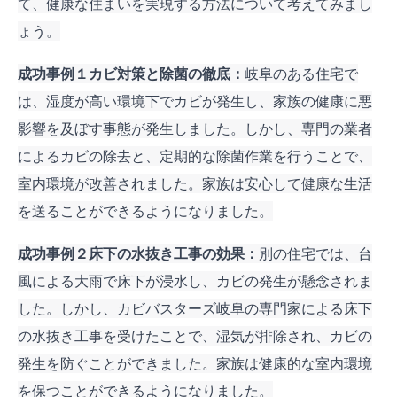
て、健康な住まいを実現する方法について考えてみまし
ょう。
成功事例１カビ対策と除菌の徹底：
岐阜のある住宅で
は、湿度が高い環境下でカビが発生し、家族の健康に悪
影響を及ぼす事態が発生しました。しかし、専門の業者
によるカビの除去と、定期的な除菌作業を行うことで、
室内環境が改善されました。家族は安心して健康な生活
を送ることができるようになりました。
成功事例２床下の水抜き工事の効果：
別の住宅では、台
風による大雨で床下が浸水し、カビの発生が懸念されま
した。しかし、カビバスターズ岐阜の専門家による床下
の水抜き工事を受けたことで、湿気が排除され、カビの
発生を防ぐことができました。家族は健康的な室内環境
を保つことができるようになりました。