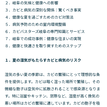
２．岐阜の気候と健康への影響
３．カビと病気の深刻な関係：驚くべき事実
４．健康な夏を過ごすためのカビ対策法
５．病気予防のための室内環境整備
６．カビバスターズ岐阜の専門知識とサービス
７．岐阜での成功事例：健康な住まいの実現
８．健康と快適さを取り戻すためのステップ
１．夏の湿気がもたらすカビと病気のリスク
湿気の多い夏の季節は、カビの繁殖にとって理想的な条
件を提供します。カビは暗く湿った場所で繁殖し、その
微細な胞子は空気中に拡散されることで感染源となりま
す。特に浴室やキッチン、窓際など、湿度が高く換気の
悪い場所はカビの繁殖に適しています。カビの胞子を吸