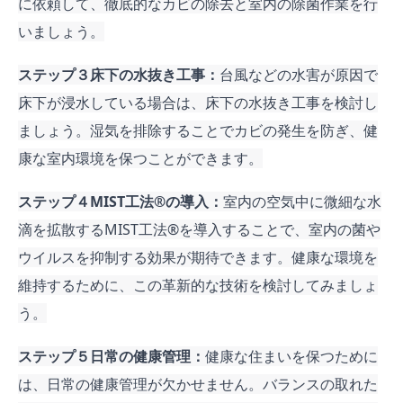
に依頼して、徹底的なカビの除去と室内の除菌作業を行
いましょう。
ステップ３床下の水抜き工事：
台風などの水害が原因で
床下が浸水している場合は、床下の水抜き工事を検討し
ましょう。湿気を排除することでカビの発生を防ぎ、健
康な室内環境を保つことができます。
ステップ４MIST工法®︎の導入：
室内の空気中に微細な水
滴を拡散するMIST工法®︎を導入することで、室内の菌や
ウイルスを抑制する効果が期待できます。健康な環境を
維持するために、この革新的な技術を検討してみましょ
う。
ステップ５日常の健康管理：
健康な住まいを保つために
は、日常の健康管理が欠かせません。バランスの取れた