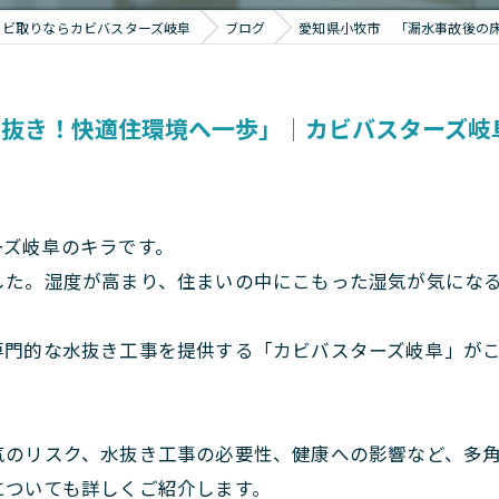
カビ取りならカビバスターズ岐阜
ブログ
愛知県小牧市 「漏水事故後の
水抜き！快適住環境へ一歩」｜カビバスターズ岐
ーズ岐阜のキラです。
した。湿度が高まり、住まいの中にこもった湿気が気にな
専門的な水抜き工事を提供する「カビバスターズ岐阜」が
気のリスク、水抜き工事の必要性、健康への影響など、多
についても詳しくご紹介します。