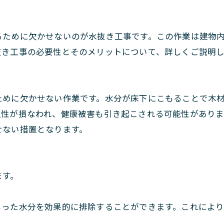
るために欠かせないのが水抜き工事です。この作業は建物
抜き工事の必要性とそのメリットについて、詳しくご説明し
ために欠かせない作業です。水分が床下にこもることで木
久性が損なわれ、健康被害も引き起こされる可能性があり
せない措置となります。
ます。
もった水分を効果的に排除することができます。これによ