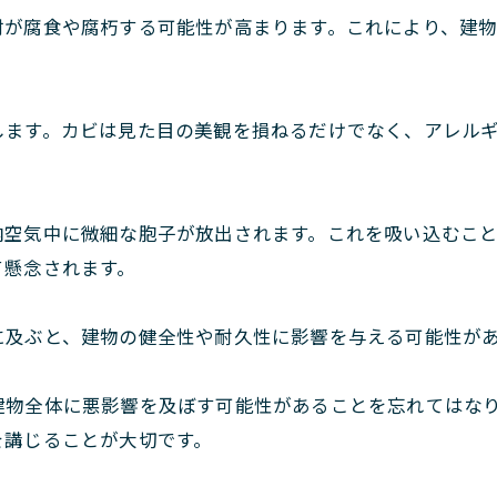
材が腐食や腐朽する可能性が高まります。これにより、建
します。カビは見た目の美観を損ねるだけでなく、アレル
内空気中に微細な胞子が放出されます。これを吸い込むこ
て懸念されます。
に及ぶと、建物の健全性や耐久性に影響を与える可能性が
建物全体に悪影響を及ぼす可能性があることを忘れてはな
を講じることが大切です。