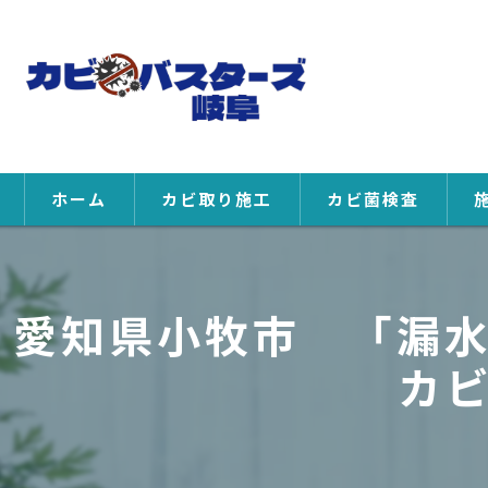
ホーム
カビ取り施工
カビ菌検査
愛知県小牧市 「漏
カ