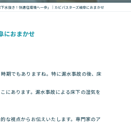
床下水抜き！快適住環境へ一歩」｜カビバスターズ岐阜におまかせ
阜におまかせ
る時期でもありますね。特に漏水事故の後、床
ここにあります。漏水事故による床下の湿気を
角的な視点からお伝えいたします。専門家のア