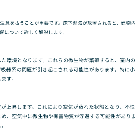
注意を払うことが重要です。床下湿気が放置されると、建物
響について詳しく解説します。
した環境となります。これらの微生物が繁殖すると、室内
呼吸器系の問題が引き起こされる可能性があります。特に
します。
度が上昇します。これにより空気が蒸れた状態となり、不
ため、空気中に微生物や有害物質が浮遊する可能性があり
ん。