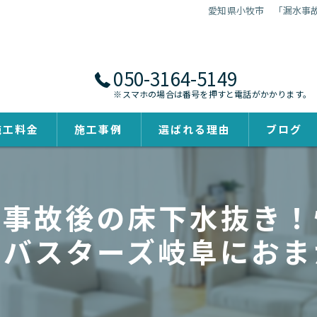
愛知県小牧市 「漏水事
050-3164-5149
※スマホの場合は番号を押すと電話がかかります。
施工料金
施工事例
選ばれる理由
ブログ
水事故後の床下水抜き！
ビバスターズ岐阜におま