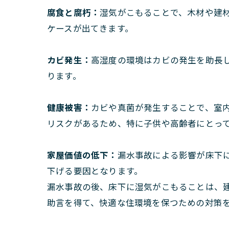
腐食と腐朽：
湿気がこもることで、木材や建
ケースが出てきます。
カビ発生：
高湿度の環境はカビの発生を助長
ります。
健康被害：
カビや真菌が発生することで、室
リスクがあるため、特に子供や高齢者にとっ
家屋価値の低下：
漏水事故による影響が床下
下げる要因となります。
漏水事故の後、床下に湿気がこもることは、
助言を得て、快適な住環境を保つための対策