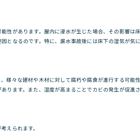
可能性があります。屋内に浸水が生じた場合、その影響は
要因となるのです。特に、漏水事故後には床下の湿気が気
と、様々な建材や木材に対して腐朽や腐食が進行する可能
があります。また、湿度が高まることでカビの発生が促進
が考えられます。