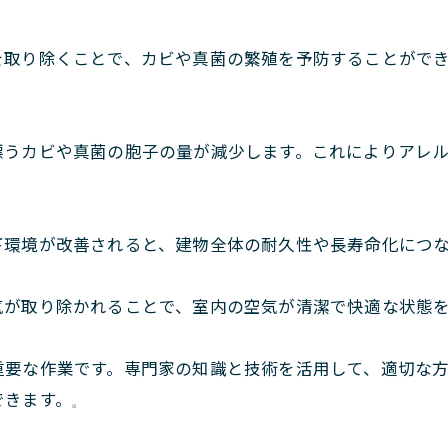
を取り除くことで、カビや真菌の繁殖を予防することがで
漂うカビや真菌の胞子の量が減少します。これによりアレ
下環境が改善されると、建物全体の耐久性や長寿命化につ
気が取り除かれることで、室内の空気が清潔で快適な状態
重要な作業です。専門家の知識と技術を活用して、適切な
できます。