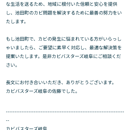
な生活を送るため、地域に根付いた信頼と安心を提供
し、池田町のカビ問題を解決するために最善の努力をい
たします。
もし池田町で、カビの発生に悩まれている方がいらっし
ゃいましたら、ご要望に素早く対応し、最適な解決策を
提案いたします。是非カビバスターズ岐阜にご相談くだ
さい。
長文にお付き合いいただき、ありがとうございます。
カビバスターズ岐阜の佐藤でした。
--------------------------------------------------------------------
--
カビバスターズ岐阜