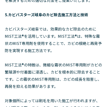
を解決するための適切な対策をご提案いたします。
5.カビバスターズ岐阜のカビ除去施工方法と技術
カビバスターズ岐阜では、効果的なカビ除去のために
MIST工法®を活用しています。MIST工法®は、特殊な霧
状のMIST専用剤を使用することで、カビの根絶と再発予
防を実現する施工方法です。
MIST工法®の特徴は、微細な霧状のMIST専用剤がカビの
繁殖源や付着面に浸透し、カビを根本的に除去すること
です。この霧状のMIST専用剤は、カビの成長を阻害し、
再発を抑える効果があります。
対象個所によっては刷毛を用いた施工が行われますが、