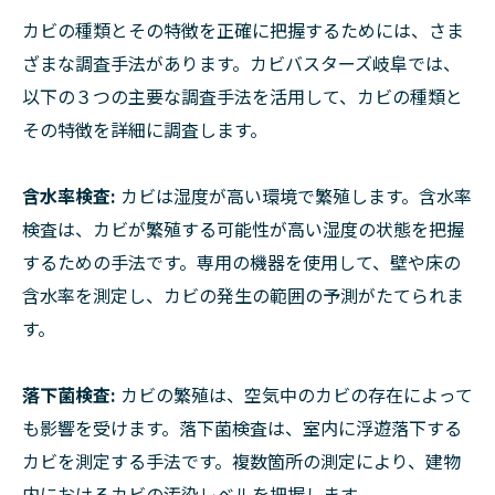
カビの種類とその特徴を正確に把握するためには、さま
ざまな調査手法があります。カビバスターズ岐阜では、
以下の３つの主要な調査手法を活用して、カビの種類と
その特徴を詳細に調査します。
含水率検査:
カビは湿度が高い環境で繁殖します。含水率
検査は、カビが繁殖する可能性が高い湿度の状態を把握
するための手法です。専用の機器を使用して、壁や床の
含水率を測定し、カビの発生の範囲の予測がたてられま
す。
落下菌検査:
カビの繁殖は、空気中のカビの存在によって
も影響を受けます。落下菌検査は、室内に浮遊落下する
カビを測定する手法です。複数箇所の測定により、建物
内におけるカビの汚染レベルを把握します。