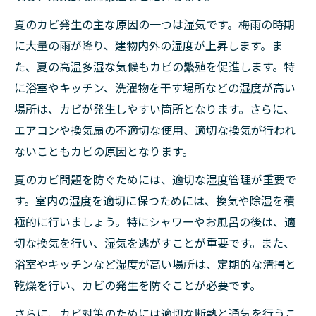
夏のカビ発生の主な原因の一つは湿気です。梅雨の時期
に大量の雨が降り、建物内外の湿度が上昇します。ま
た、夏の高温多湿な気候もカビの繁殖を促進します。特
に浴室やキッチン、洗濯物を干す場所などの湿度が高い
場所は、カビが発生しやすい箇所となります。さらに、
エアコンや換気扇の不適切な使用、適切な換気が行われ
ないこともカビの原因となります。
夏のカビ問題を防ぐためには、適切な湿度管理が重要で
す。室内の湿度を適切に保つためには、換気や除湿を積
極的に行いましょう。特にシャワーやお風呂の後は、適
切な換気を行い、湿気を逃がすことが重要です。また、
浴室やキッチンなど湿度が高い場所は、定期的な清掃と
乾燥を行い、カビの発生を防ぐことが必要です。
さらに、カビ対策のためには適切な断熱と通気を行うこ