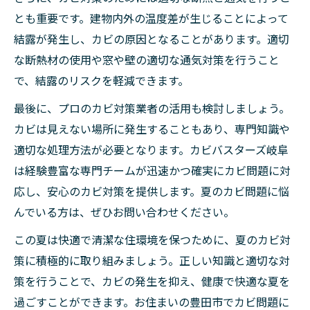
とも重要です。建物内外の温度差が生じることによって
結露が発生し、カビの原因となることがあります。適切
な断熱材の使用や窓や壁の適切な通気対策を行うこと
で、結露のリスクを軽減できます。
最後に、プロのカビ対策業者の活用も検討しましょう。
カビは見えない場所に発生することもあり、専門知識や
適切な処理方法が必要となります。カビバスターズ岐阜
は経験豊富な専門チームが迅速かつ確実にカビ問題に対
応し、安心のカビ対策を提供します。夏のカビ問題に悩
んでいる方は、ぜひお問い合わせください。
この夏は快適で清潔な住環境を保つために、夏のカビ対
策に積極的に取り組みましょう。正しい知識と適切な対
策を行うことで、カビの発生を抑え、健康で快適な夏を
過ごすことができます。お住まいの豊田市でカビ問題に