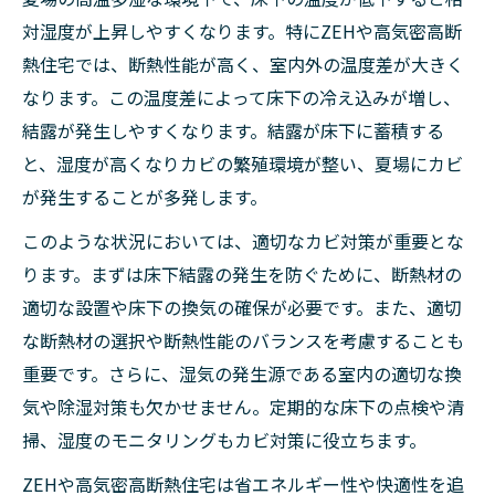
対湿度が上昇しやすくなります。特にZEHや高気密高断
熱住宅では、断熱性能が高く、室内外の温度差が大きく
なります。この温度差によって床下の冷え込みが増し、
結露が発生しやすくなります。結露が床下に蓄積する
と、湿度が高くなりカビの繁殖環境が整い、夏場にカビ
が発生することが多発します。
このような状況においては、適切なカビ対策が重要とな
ります。まずは床下結露の発生を防ぐために、断熱材の
適切な設置や床下の換気の確保が必要です。また、適切
な断熱材の選択や断熱性能のバランスを考慮することも
重要です。さらに、湿気の発生源である室内の適切な換
気や除湿対策も欠かせません。定期的な床下の点検や清
掃、湿度のモニタリングもカビ対策に役立ちます。
ZEHや高気密高断熱住宅は省エネルギー性や快適性を追