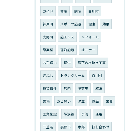
ガイド
脅威
病院
白川町
神戸町
スポーツ施設
健康
効果
大野町
施工ミス
リフォーム
聚楽壁
宿泊施設
オーナー
お手伝い
提供
床下の水抜き工事
ぎふし
トランクルーム
白川村
賃貸物件
店内
脱衣場
解消
業務
カビ臭い
夕立
食品
業界
工業施設
解決策
予防
活用
三重県
長野市
本部
打ち合わせ