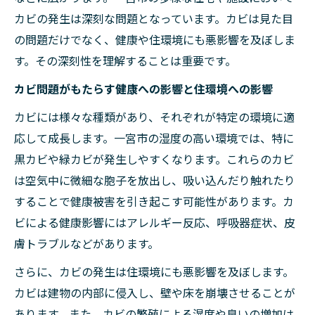
カビの発生は深刻な問題となっています。カビは見た目
の問題だけでなく、健康や住環境にも悪影響を及ぼしま
す。その深刻性を理解することは重要です。
カビ問題がもたらす健康への影響と住環境への影響
カビには様々な種類があり、それぞれが特定の環境に適
応して成長します。一宮市の湿度の高い環境では、特に
黒カビや緑カビが発生しやすくなります。これらのカビ
は空気中に微細な胞子を放出し、吸い込んだり触れたり
することで健康被害を引き起こす可能性があります。カ
ビによる健康影響にはアレルギー反応、呼吸器症状、皮
膚トラブルなどがあります。
さらに、カビの発生は住環境にも悪影響を及ぼします。
カビは建物の内部に侵入し、壁や床を崩壊させることが
あります。また、カビの繁殖による湿度や臭いの増加は