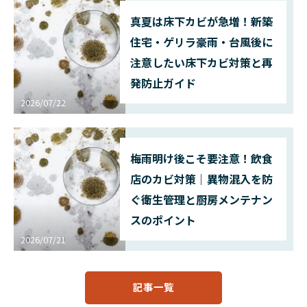
真夏は床下カビが急増！新築
住宅・ゲリラ豪雨・台風後に
注意したい床下カビ対策と再
発防止ガイド
2026/07/22
梅雨明け後こそ要注意！飲食
店のカビ対策｜異物混入を防
ぐ衛生管理と厨房メンテナン
スのポイント
2026/07/21
記事一覧