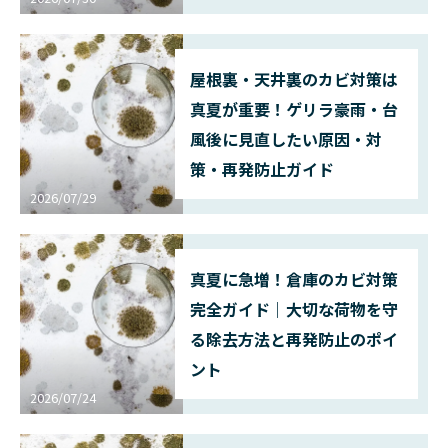
屋根裏・天井裏のカビ対策は
真夏が重要！ゲリラ豪雨・台
風後に見直したい原因・対
策・再発防止ガイド
2026/07/29
真夏に急増！倉庫のカビ対策
完全ガイド｜大切な荷物を守
る除去方法と再発防止のポイ
ント
2026/07/24