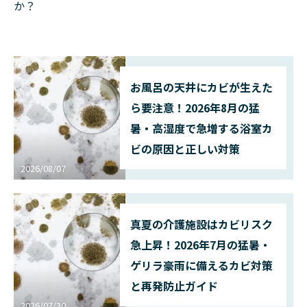
か？
お風呂の天井にカビが生えた
ら要注意！2026年8月の猛
暑・高湿度で急増する浴室カ
ビの原因と正しい対策
2026/08/07
真夏の介護施設はカビリスク
急上昇！2026年7月の猛暑・
ゲリラ豪雨に備えるカビ対策
と再発防止ガイド
2026/07/30