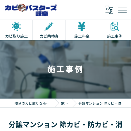
カビ取り施工
カビ菌検査
施工料金
施工事例
施工事例
岐阜のカビ取りならカビバスターズ岐阜
施工事例
分譲マンション 除カビ・防カビ・消臭・除菌工事
分譲マンション 除カビ・防カビ・消