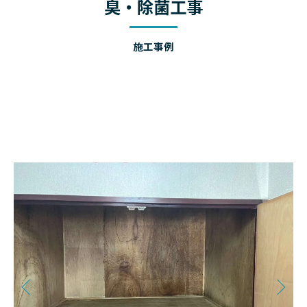
臭・除菌工事
施工事例