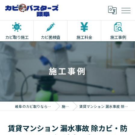
カビ取り施工
カビ菌検査
施工料金
施工事例
施工事例
岐阜のカビ取りならカビバスターズ岐阜
施工事例
賃貸マンション 漏水事故 除カビ・防カビ・消臭工事
賃貸マンション 漏水事故 除カビ・防