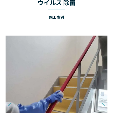
ウイルス 除菌
施工事例