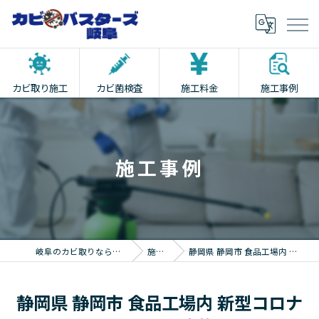
カビ取り施工
カビ菌検査
施工料金
施工事例
施工事例
岐阜のカビ取りならカビバスターズ岐阜
施工事例
静岡県 静岡市 食品工場内 新型コロナウイルス 除菌
静岡県 静岡市 食品工場内 新型コロナ