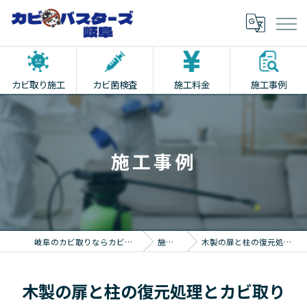
カビ取り施工
カビ菌検査
施工料金
施工事例
施工事例
岐阜のカビ取りならカビバスターズ岐阜
施工事例
木製の扉と柱の復元処理とカビ取り
木製の扉と柱の復元処理とカビ取り