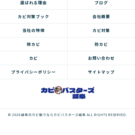
選ばれる理由
ブログ
カビ対策ブック
会社概要
当社の特徴
カビ対策
除カビ
防カビ
カビ
お問い合わせ
プライバシーポリシー
サイトマップ
© 2026 岐阜のカビ取りならカビバスターズ岐阜 ALL RIGHTS RESERVED.