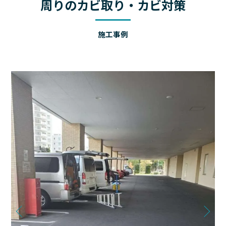
周りのカビ取り・カビ対策
施工事例