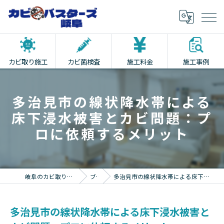
カビ取り施工
カビ菌検査
施工料金
施工事例
多治見市の線状降水帯による
床下浸水被害とカビ問題：プ
ロに依頼するメリット
岐阜のカビ取りならカビバスターズ岐阜
ブログ
多治見市の線状降水帯による床下浸水被害とカビ問題：プロに依頼するメリット
多治見市の線状降水帯による床下浸水被害と