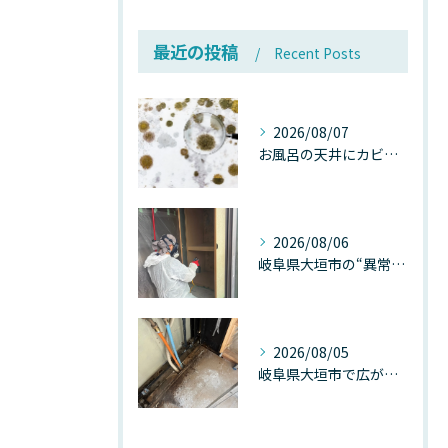
最近の投稿
Recent Posts
2026/08/07
お風呂の天井にカビが生えたら要注意！2026年8月の猛暑・高湿度で急増する浴室カビの原因と正しい対策
2026/08/06
岐阜県大垣市の“異常に高い気温”が建物内部を腐らせる──深層カビが爆発的に増える本当の理由
2026/08/05
岐阜県大垣市で広がる“深層カビ汚染”──なぜ除カビが必要なのか、建物内部で起きている見えない危機