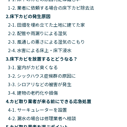
1-2. 業者に依頼する場合の床下カビ除去法
2.床下カビの発生原因
2-1. 田畑を埋め立てた土地に建てた家
2-2. 配管や雨漏りによる湿気
2-3. 風通しの悪さによる湿気のこもり
2-4. 水害による床上・床下浸水
3.床下カビを放置するとどうなる？
3-1. 室内がカビ臭くなる
3-2. シックハウス症候群の原因に
3-3. シロアリなどの被害が発生
3-4. 建物の老朽化や損傷
4.カビ取り業者が来る前にできる応急処置
4-1. サーキュレーターを設置
4-2. 漏水の場合は修理業者へ相談
5.カビ取り業者を選ぶポイント