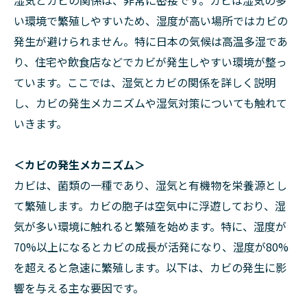
湿気とカビの関係は、非常に密接です。カビは湿気の多
い環境で繁殖しやすいため、湿度が高い場所ではカビの
発生が避けられません。特に日本の気候は高温多湿であ
り、住宅や飲食店などでカビが発生しやすい環境が整っ
ています。ここでは、湿気とカビの関係を詳しく説明
し、カビの発生メカニズムや湿気対策についても触れて
いきます。
＜カビの発生メカニズム＞
カビは、菌類の一種であり、湿気と有機物を栄養源とし
て繁殖します。カビの胞子は空気中に浮遊しており、湿
気が多い環境に触れると繁殖を始めます。特に、湿度が
70%以上になるとカビの成長が活発になり、湿度が80%
を超えると急速に繁殖します。以下は、カビの発生に影
響を与える主な要因です。