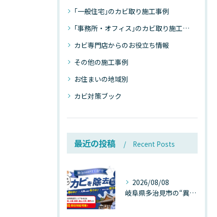
｢一般住宅｣のカビ取り施工事例
｢事務所・オフィス｣のカビ取り施工事例
カビ専門店からのお役立ち情報
その他の施工事例
お住まいの地域別
カビ対策ブック
最近の投稿
Recent Posts
2026/08/08
岐阜県多治見市の“異常な高温”が建物内部を破壊する──深層カビが急増する危険な温度差の正体