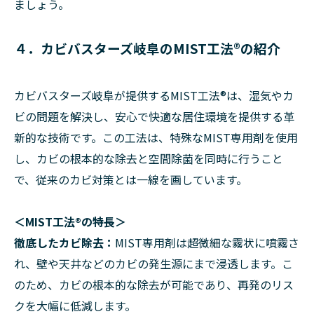
ましょう。
４．カビバスターズ岐阜のMIST工法®の紹介
カビバスターズ岐阜が提供するMIST工法®は、湿気やカ
ビの問題を解決し、安心で快適な居住環境を提供する革
新的な技術です。この工法は、特殊なMIST専用剤を使用
し、カビの根本的な除去と空間除菌を同時に行うこと
で、従来のカビ対策とは一線を画しています。
＜MIST工法®の特長＞
徹底したカビ除去：
MIST専用剤は超微細な霧状に噴霧さ
れ、壁や天井などのカビの発生源にまで浸透します。こ
のため、カビの根本的な除去が可能であり、再発のリス
クを大幅に低減します。