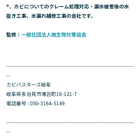
®、カビについてのクレーム処理対応・漏水被害後の水
抜き工事、水漏れ補修工事の会社です。
監修：
一般社団法人微生物対策協会
--------------------------------------------------------------------
--
カビバスターズ岐阜
岐阜県多治見市滝呂町16-121-7
電話番号 : 050-3164-5149
--------------------------------------------------------------------
--