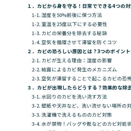
１．カビから身を守る！日常でできる4つの対
1-1. 湿度を50%前後に保つ方法
1-2. 室温を25度以下にする必要性
1-3. カビの栄養分を除去する秘訣
1-4. 空気を循環させて滞留を防ぐコツ
２．カビの恐ろしい原因とは？3つのポイント
2-1. カビが生える理由：湿度の影響
2-2. 結露によるカビ発生のメカニズム
2-3. 空気が滞留することで起こるカビの恐
３．カビが出現したらどうする？効果的な除
3-1. 水回りのカビを洗い流す方法
3-2. 壁紙や天井など、洗い流せない場所の
3-3. 洗濯機で洗えるもののカビ対策
3-4. 水が禁物！バッグや靴などのカビ対処