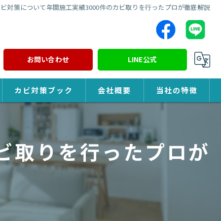
カビ対策について年間施工実績3000件のカビ取りを行ったプロが徹底解説
お問い合わせ
LINE公式
カビ対策ブック
会社概要
当社の特徴
カビ対策
カビ取りを行ったプロが
除カビ
防カビ
カビ