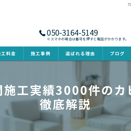
050-3164-5149
※スマホの場合は番号を押すと電話がかかります。
施工料金
施工事例
選ばれる理由
ブログ
施工実績3000件の
徹底解説