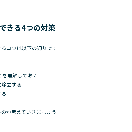
できる4つの対策
守るコツは以下の通りです。
とを理解しておく
に除去する
する
いのか考えていきましょう。