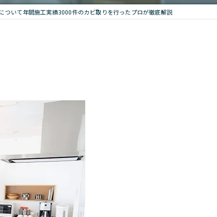
について年間施工実績3000件のカビ取りを行ったプロが徹底解説