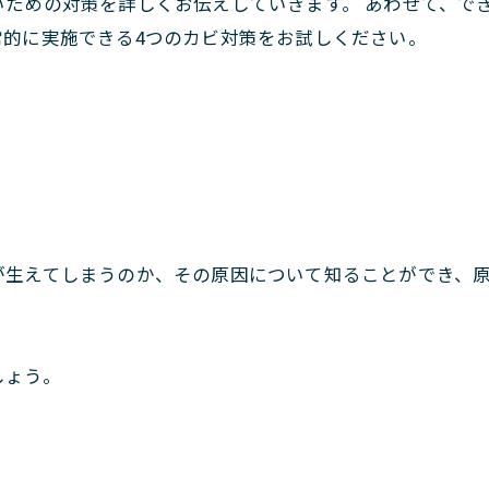
ための対策を詳しくお伝えしていきます。 あわせて、で
常的に実施できる4つのカビ対策をお試しください。
が生えてしまうのか、その原因について知ることができ、
。
しょう。