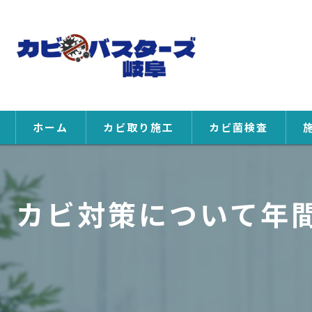
ホーム
カビ取り施工
カビ菌検査
カビ対策について年間