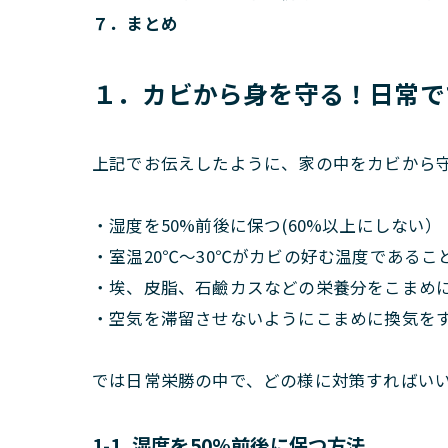
７．まとめ
１．カビから身を守る！日常で
上記でお伝えしたように、家の中をカビから
・湿度を50%前後に保つ(60%以上にしない）
・室温20℃～30℃がカビの好む温度であるこ
・埃、皮脂、石鹼カスなどの栄養分をこまめ
・空気を滞留させないようにこまめに換気を
では日常栄勝の中で、どの様に対策すればい
1-1. 湿度を50%前後に保つ方法