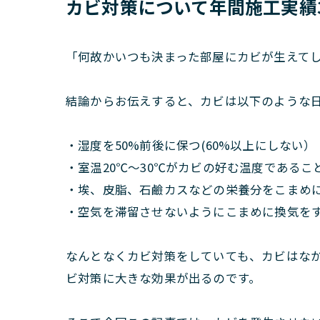
カビ対策について年間施工実績
「何故かいつも決まった部屋にカビが生えてし
結論からお伝えすると、カビは以下のような
・湿度を50%前後に保つ(60%以上にしない）
・室温20℃～30℃がカビの好む温度であるこ
・埃、皮脂、石鹼カスなどの栄養分をこまめ
・空気を滞留させないようにこまめに換気を
なんとなくカビ対策をしていても、カビはな
ビ対策に大きな効果が出るのです。