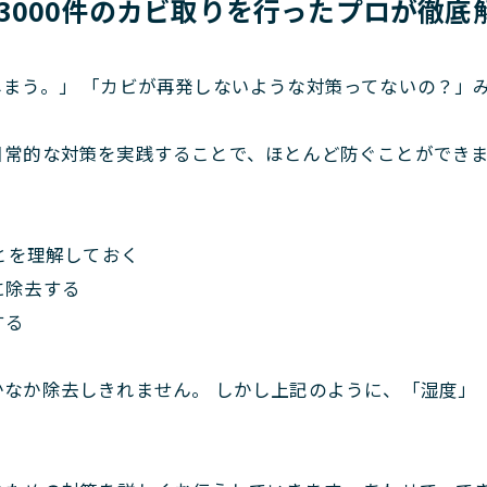
3000件のカビ取りを行ったプロが徹底
まう。」 「カビが再発しないような対策ってないの？」
日常的な対策を実践することで、ほとんど防ぐことができ
とを理解しておく
に除去する
する
かなか除去しきれません。 しかし上記のように、「湿度」