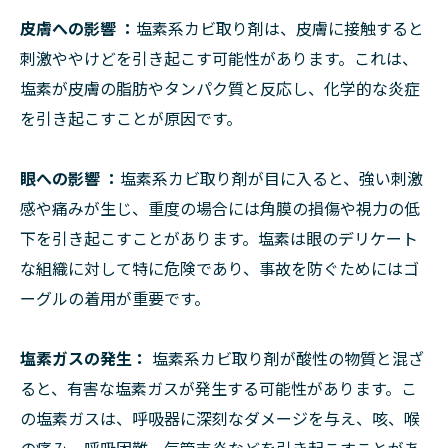
皮膚への影響 ：
塩素系カビ取り剤は、皮膚に接触すると
刺激ややけどを引き起こす可能性があります。これは、
塩素が皮膚の脂肪やタンパク質と反応し、化学的な炎症
を引き起こすことが原因です。
眼への影響 ：
塩素系カビ取り剤が目に入ると、強い刺激
感や痛みが生じ、重度の場合には角膜の損傷や視力の低
下を引き起こすことがあります。塩素は眼のデリケート
な組織に対して特に危険であり、事故を防ぐためにはゴ
ーグルの着用が重要です。
塩素ガスの発生：
塩素系カビ取り剤が酸性の物質と混ざ
ると、有害な塩素ガスが発生する可能性があります。こ
の塩素ガスは、呼吸器に深刻なダメージを与え、咳、喉
の痛み、呼吸困難、気管支炎などを引き起こすことがあ