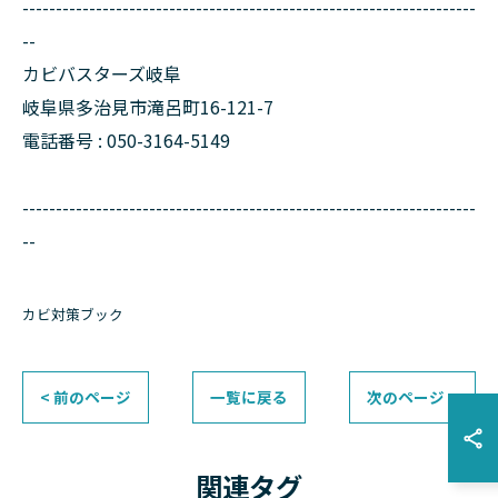
--------------------------------------------------------------------
--
カビバスターズ岐阜
岐阜県多治見市滝呂町16-121-7
電話番号 : 050-3164-5149
--------------------------------------------------------------------
--
カビ対策ブック
< 前のページ
一覧に戻る
次のページ >
関連タグ