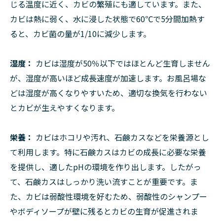
じる温度に近く、カビの繁殖にも適しています。また、
カビは熱に弱く、水に浸した状態で60℃で5分間加熱す
ると、カビ菌の量が1/10に減少します。
湿度：
カビは湿度が50％以下ではほとんど生育しません
が、湿度が高いほど成長速度が加速します。お風呂場な
どは湿度が高くなりやすいため、適切な換気を行わない
とカビが生えやすくなります。
栄養：
カビはホコリや汚れ、石鹸カスなどを栄養源とし
て利用します。特に石鹸カスはカビの成長に必要な栄養
を提供し、適したpHの環境を作り出します。したがっ
て、石鹸カスはしっかり洗い流すことが重要です。ま
た、カビは弱酸性環境を好むため、弱酸性のシャンプー
やボディソープが壁に残るとカビの生育が促進されま