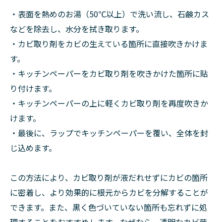
・表面を熱めのお湯（50℃以上）で洗い流し、石鹸カス
などを除去し、水分を拭き取ります。
・カビ取り剤をカビの生えている箇所に直接吹きかけま
す。
・キッチンペーパーをカビ取り剤を吹きかけた箇所に貼
り付けます。
・キッチンペーパーの上に軽くカビ取り剤を再度吹きか
けます。
・最後に、ラップでキッチンペーパーを覆い、全体を封
じ込めます。
この方法により、カビ取り剤が液だれせずにカビの箇所
に密着し、より効果的に根元からカビを分解することが
できます。また、黒く色づいていない箇所も忘れずに処
理することをおすすめします。なぜなら、透明なカビ菌