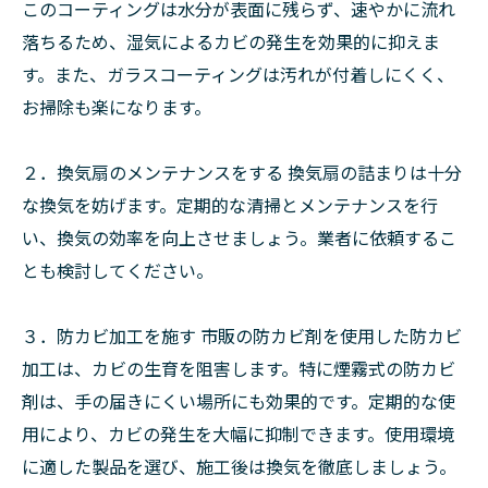
このコーティングは水分が表面に残らず、速やかに流れ
落ちるため、湿気によるカビの発生を効果的に抑えま
す。また、ガラスコーティングは汚れが付着しにくく、
お掃除も楽になります。
２．換気扇のメンテナンスをする 換気扇の詰まりは十分
な換気を妨げます。定期的な清掃とメンテナンスを行
い、換気の効率を向上させましょう。業者に依頼するこ
とも検討してください。
３．防カビ加工を施す 市販の防カビ剤を使用した防カビ
加工は、カビの生育を阻害します。特に煙霧式の防カビ
剤は、手の届きにくい場所にも効果的です。定期的な使
用により、カビの発生を大幅に抑制できます。使用環境
に適した製品を選び、施工後は換気を徹底しましょう。