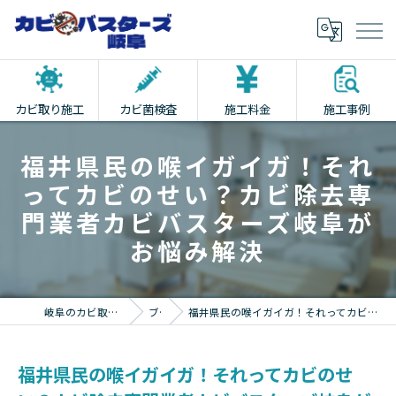
カビ取り施工
カビ菌検査
施工料金
施工事例
福井県民の喉イガイガ！それ
ってカビのせい？カビ除去専
門業者カビバスターズ岐阜が
お悩み解決
岐阜のカビ取りならカビバスターズ岐阜
ブログ
福井県民の喉イガイガ！それってカビのせい？カビ除去専門業者カビバスターズ岐阜がお悩み解決
福井県民の喉イガイガ！それってカビのせ