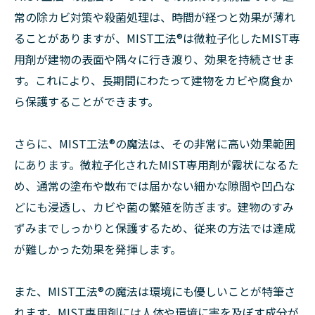
常の除カビ対策や殺菌処理は、時間が経つと効果が薄れ
ることがありますが、MIST工法®は微粒子化したMIST専
用剤が建物の表面や隅々に行き渡り、効果を持続させま
す。これにより、長期間にわたって建物をカビや腐食か
ら保護することができます。
さらに、MIST工法®の魔法は、その非常に高い効果範囲
にあります。微粒子化されたMIST専用剤が霧状になるた
め、通常の塗布や散布では届かない細かな隙間や凹凸な
どにも浸透し、カビや菌の繁殖を防ぎます。建物のすみ
ずみまでしっかりと保護するため、従来の方法では達成
が難しかった効果を発揮します。
また、MIST工法®の魔法は環境にも優しいことが特筆さ
れます。MIST専用剤には人体や環境に害を及ぼす成分が