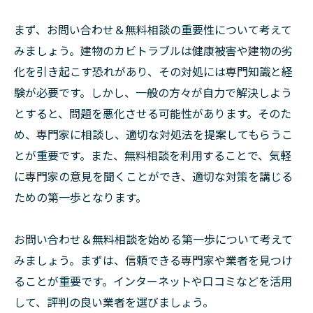
まず、お問い合わせ＆無料相談の重要性について考えて
みましょう。建物のカビトラブルは健康被害や建物の劣
化を引き起こす恐れがあり、その対処には専門知識と経
験が必要です。しかし、一般の方々が自力で解決しよう
とすると、問題を悪化させる可能性があります。そのた
め、専門家に相談し、適切な対処法を提案してもらうこ
とが重要です。また、無料相談を利用することで、気軽
に専門家の意見を聞くことができ、適切な対策を講じる
ための第一歩となります。
お問い合わせ＆無料相談を始める第一歩について考えて
みましょう。まずは、信頼できる専門家や業者を見つけ
ることが重要です。インターネットや口コミなどを活用
して、評判の良い業者を選びましょう。