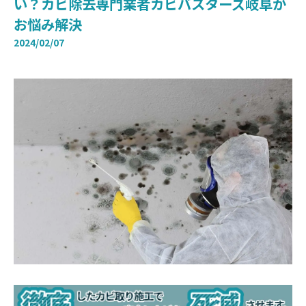
い？カビ除去専門業者カビバスターズ岐阜が
お悩み解決
2024/02/07