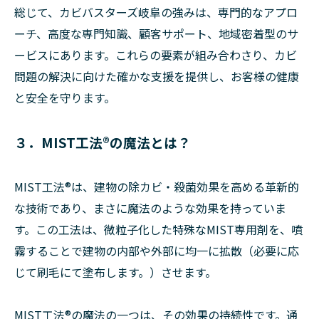
総じて、カビバスターズ岐阜の強みは、専門的なアプロ
ーチ、高度な専門知識、顧客サポート、地域密着型のサ
ービスにあります。これらの要素が組み合わさり、カビ
問題の解決に向けた確かな支援を提供し、お客様の健康
と安全を守ります。
３．MIST工法®の魔法とは？
MIST工法®は、建物の除カビ・殺菌効果を高める革新的
な技術であり、まさに魔法のような効果を持っていま
す。この工法は、微粒子化した特殊なMIST専用剤を、噴
霧することで建物の内部や外部に均一に拡散（必要に応
じて刷毛にて塗布します。）させます。
MIST工法®の魔法の一つは、その効果の持続性です。通