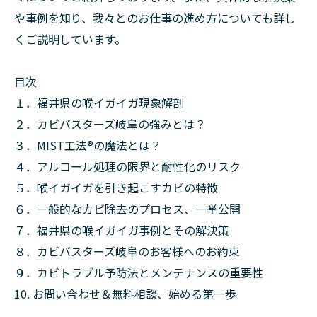
や事例を知り、我々とのお仕事の進め方についても詳し
くご説明しています。
目次
１．福井県の喉イガイガ現象解剖
２．カビバスターズ岐阜の強みとは？
３．MIST工法®の魔法とは？
４．アルコール処理の限界と耐性化のリスク
５．喉イガイガを引き起こすカビの特徴
６．一般的なカビ除去のプロセス、一挙公開
７．福井県の喉イガイガ事例とその解決策
８．カビバスターズ岐阜のお客様へのお約束
９．カビトラブル予防法とメンテナンスの重要性
10. お問い合わせ＆無料相談、始める第一歩