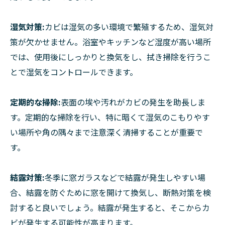
湿気対策:
カビは湿気の多い環境で繁殖するため、湿気対
策が欠かせません。浴室やキッチンなど湿度が高い場所
では、使用後にしっかりと換気をし、拭き掃除を行うこ
とで湿気をコントロールできます。
定期的な掃除:
表面の埃や汚れがカビの発生を助長しま
す。定期的な掃除を行い、特に暗くて湿気のこもりやす
い場所や角の隅々まで注意深く清掃することが重要で
す。
結露対策:
冬季に窓ガラスなどで結露が発生しやすい場
合、結露を防ぐために窓を開けて換気し、断熱対策を検
討すると良いでしょう。結露が発生すると、そこからカ
ビが発生する可能性が高まります。