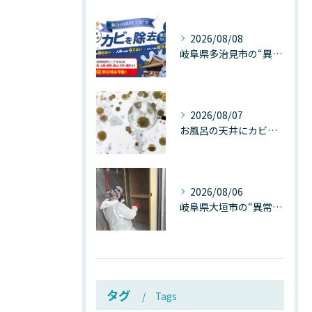
2026/08/08
岐阜県多治見市の“異常な高温”が建物内部を破壊する──深層カビが急増する危険な温度差の正体
2026/08/07
お風呂の天井にカビが生えたら要注意！2026年8月の猛暑・高湿度で急増する浴室カビの原因と正しい対策
2026/08/06
岐阜県大垣市の“異常に高い気温”が建物内部を腐らせる──深層カビが爆発的に増える本当の理由
タグ
Tags