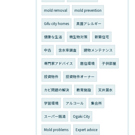
mold removal
mold prevention
Gifu city homes
真菌アレルギー
健康な生活
微生物対策
新築住宅
中古
含水率調査
建物メンテナンス
専門家アドバイス
居住環境
子供部屋
投資物件
投資物件オーナー
カビ問題の解決
教育施設
天井漏水
学習環境
アルコール
集会所
スーパー銭湯
Ogaki City
Mold problems
Expert advice