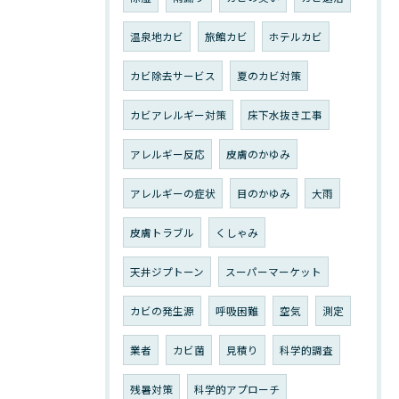
温泉地カビ
旅館カビ
ホテルカビ
カビ除去サービス
夏のカビ対策
カビアレルギー対策
床下水抜き工事
アレルギー反応
皮膚のかゆみ
アレルギーの症状
目のかゆみ
大雨
皮膚トラブル
くしゃみ
天井ジプトーン
スーパーマーケット
カビの発生源
呼吸困難
空気
測定
業者
カビ菌
見積り
科学的調査
残暑対策
科学的アプローチ