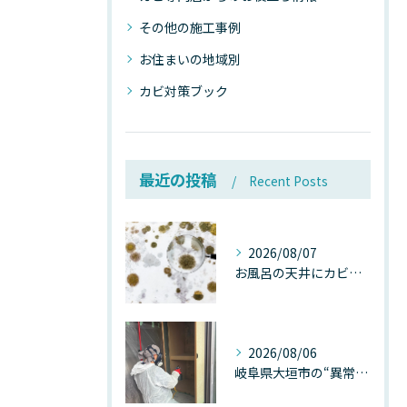
その他の施工事例
お住まいの地域別
カビ対策ブック
最近の投稿
Recent Posts
2026/08/07
お風呂の天井にカビが生えたら要注意！2026年8月の猛暑・高湿度で急増する浴室カビの原因と正しい対策
2026/08/06
岐阜県大垣市の“異常に高い気温”が建物内部を腐らせる──深層カビが爆発的に増える本当の理由