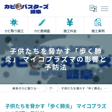
カビ取り施工
カビ菌検査
施工料金
施工事例
子供たちを脅かす「歩く肺
炎」 マイコプラズマの影響と
予防法
岐阜のカビ取りならカビバスターズ岐阜
ブログ
子供たちを脅かす「歩く肺炎」 マイコプラズマの影響と予防法
子供たちを脅かす「歩く肺炎」 マイコプラズ