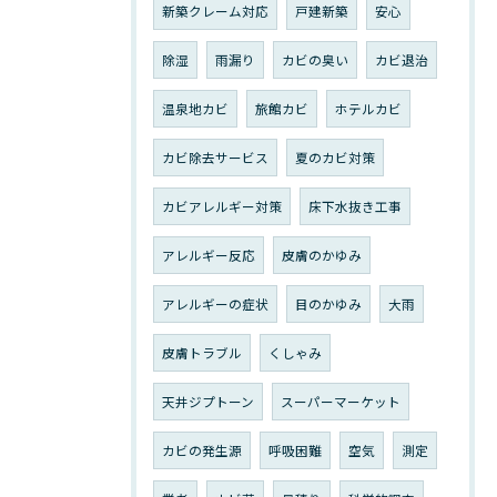
新築クレーム対応
戸建新築
安心
除湿
雨漏り
カビの臭い
カビ退治
温泉地カビ
旅館カビ
ホテルカビ
カビ除去サービス
夏のカビ対策
カビアレルギー対策
床下水抜き工事
アレルギー反応
皮膚のかゆみ
アレルギーの症状
目のかゆみ
大雨
皮膚トラブル
くしゃみ
天井ジプトーン
スーパーマーケット
カビの発生源
呼吸困難
空気
測定