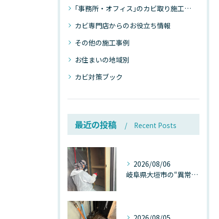
｢事務所・オフィス｣のカビ取り施工事例
カビ専門店からのお役立ち情報
その他の施工事例
お住まいの地域別
カビ対策ブック
最近の投稿
Recent Posts
2026/08/06
岐阜県大垣市の“異常に高い気温”が建物内部を腐らせる──深層カビが爆発的に増える本当の理由
2026/08/05