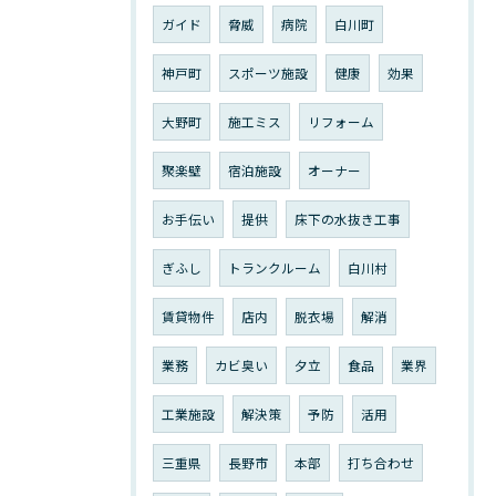
ガイド
脅威
病院
白川町
神戸町
スポーツ施設
健康
効果
大野町
施工ミス
リフォーム
聚楽壁
宿泊施設
オーナー
お手伝い
提供
床下の水抜き工事
ぎふし
トランクルーム
白川村
賃貸物件
店内
脱衣場
解消
業務
カビ臭い
夕立
食品
業界
工業施設
解決策
予防
活用
三重県
長野市
本部
打ち合わせ