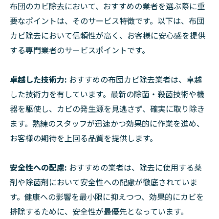
布団のカビ除去において、おすすめの業者を選ぶ際に重
要なポイントは、そのサービス特徴です。以下は、布団
カビ除去において信頼性が高く、お客様に安心感を提供
する専門業者のサービスポイントです。
卓越した技術力:
おすすめの布団カビ除去業者は、卓越
した技術力を有しています。最新の除菌・殺菌技術や機
器を駆使し、カビの発生源を見逃さず、確実に取り除き
ます。熟練のスタッフが迅速かつ効果的に作業を進め、
お客様の期待を上回る品質を提供します。
安全性への配慮:
おすすめの業者は、除去に使用する薬
剤や除菌剤において安全性への配慮が徹底されていま
す。健康への影響を最小限に抑えつつ、効果的にカビを
排除するために、安全性が最優先となっています。