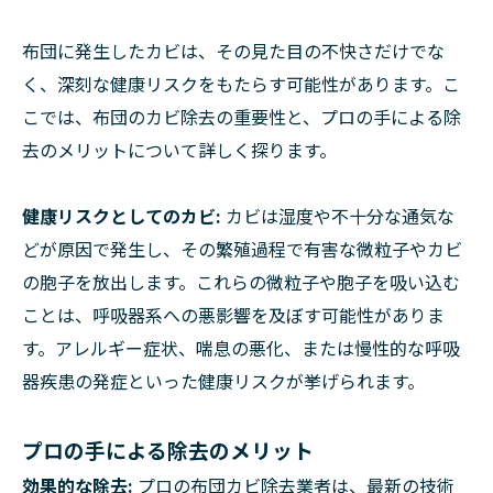
布団に発生したカビは、その見た目の不快さだけでな
く、深刻な健康リスクをもたらす可能性があります。こ
こでは、布団のカビ除去の重要性と、プロの手による除
去のメリットについて詳しく探ります。
健康リスクとしてのカビ:
カビは湿度や不十分な通気な
どが原因で発生し、その繁殖過程で有害な微粒子やカビ
の胞子を放出します。これらの微粒子や胞子を吸い込む
ことは、呼吸器系への悪影響を及ぼす可能性がありま
す。アレルギー症状、喘息の悪化、または慢性的な呼吸
器疾患の発症といった健康リスクが挙げられます。
プロの手による除去のメリット
効果的な除去:
プロの布団カビ除去業者は、最新の技術