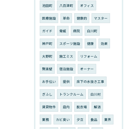
池田町
八百津町
オフィス
医療施設
革命
健康的
マスター
ガイド
脅威
病院
白川町
神戸町
スポーツ施設
健康
効果
大野町
施工ミス
リフォーム
聚楽壁
宿泊施設
オーナー
お手伝い
提供
床下の水抜き工事
ぎふし
トランクルーム
白川村
賃貸物件
店内
脱衣場
解消
業務
カビ臭い
夕立
食品
業界