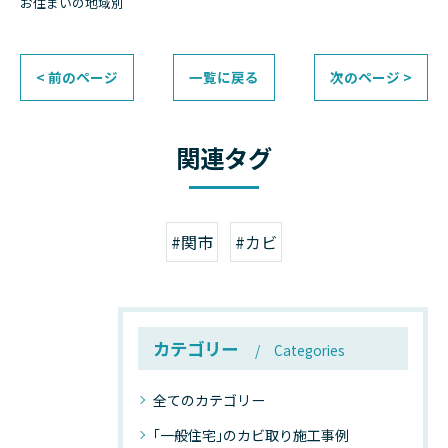
お住まいの地域別
< 前のページ
一覧に戻る
次のページ >
関連タグ
#関市
#カビ
カテゴリー
Categories
全てのカテゴリー
｢一般住宅｣のカビ取り施工事例