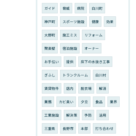
ガイド
脅威
病院
白川町
神戸町
スポーツ施設
健康
効果
大野町
施工ミス
リフォーム
聚楽壁
宿泊施設
オーナー
お手伝い
提供
床下の水抜き工事
ぎふし
トランクルーム
白川村
賃貸物件
店内
脱衣場
解消
業務
カビ臭い
夕立
食品
業界
工業施設
解決策
予防
活用
三重県
長野市
本部
打ち合わせ