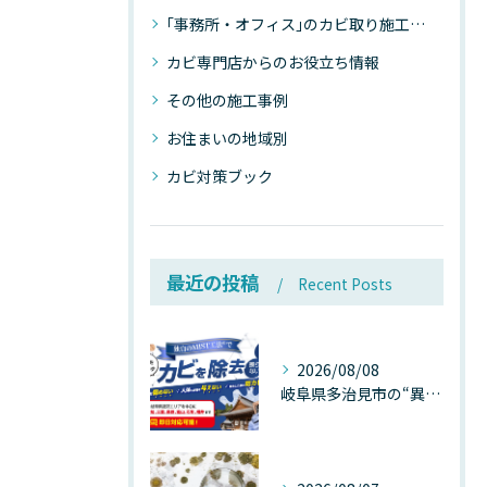
｢事務所・オフィス｣のカビ取り施工事例
カビ専門店からのお役立ち情報
その他の施工事例
お住まいの地域別
カビ対策ブック
最近の投稿
Recent Posts
2026/08/08
岐阜県多治見市の“異常な高温”が建物内部を破壊する──深層カビが急増する危険な温度差の正体