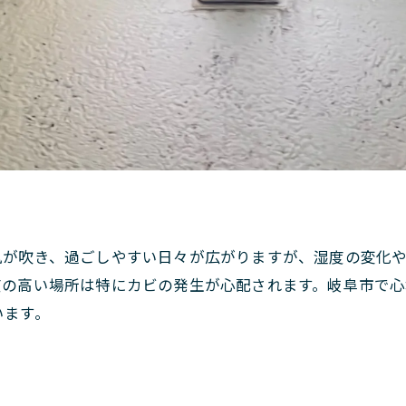
。
風が吹き、過ごしやすい日々が広がりますが、湿度の変化
度の高い場所は特にカビの発生が心配されます。岐阜市で
います。