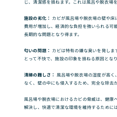
じ、清潔感を損ねます。これは風呂や脱衣場
施設の劣化：
カビが風呂場や脱衣場の壁や床
費用が増加し、経済的な負担を強いられる可
長期的な問題となり得ます。
匂いの問題：
カビは特有の嫌な臭いを発しま
とって不快で、施設の印象を損ねる原因とな
清掃の難しさ：
風呂場や脱衣場の湿度が高く
なく、壁の中にも侵入するため、完全な除去
風呂場や脱衣場におけるカビの脅威は、健康
解決し、快適で清潔な環境を維持するために