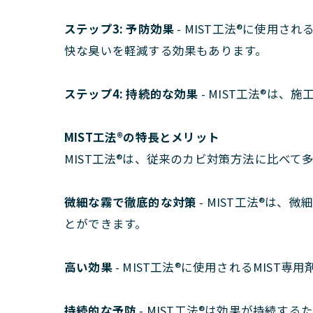
ステップ3: 予防効果
- MIST工法®に使用
快な臭いを軽減する効果もあります。
ステップ4: 持続的な効果
- MIST工法®は
MIST工法®の特長とメリット
MIST工法®は、従来のカビ対策方法に比べて
微細な霧で徹底的な対策
- MIST工法®は
とができます。
高い効果
- MIST工法®に使用されるMIS
持続的な予防
- MIST工法®は効果が持続