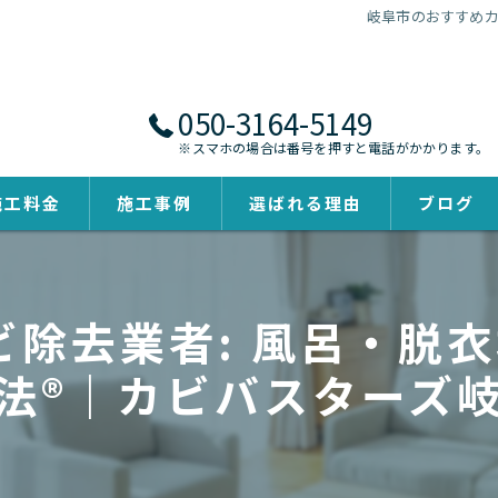
岐阜市のおすすめカ
050-3164-5149
※スマホの場合は番号を押すと電話がかかります。
施工料金
施工事例
選ばれる理由
ブログ
除去業者: 風呂・脱衣
法®｜カビバスターズ