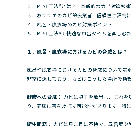
２．MIST工法®とは？ - 革新的なカビ対策技
３．おすすめのカビ除去業者 - 信頼性と評判
４．風呂・脱衣場のカビ対策ポイント
５．MIST工法®で快適な風呂タイムを楽しむ
１．風呂・脱衣場におけるカビの脅威とは？
風呂や脱衣場におけるカビの脅威について説
非常に適しており、カビはこうした場所で頻
健康への脅威：
カビは胞子を放出し、これを
り、健康に害を及ぼす可能性があります。特
衛生問題：
カビは見た目に不快で、風呂場や