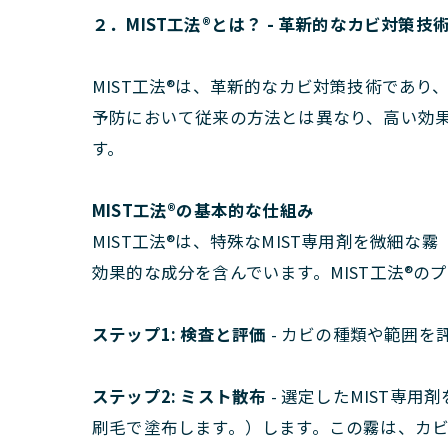
２．MIST工法®とは？ - 革新的なカビ対策技
MIST工法®は、革新的なカビ対策技術であ
予防において従来の方法とは異なり、高い効果
す。
MIST工法®の基本的な仕組み
MIST工法®は、特殊なMIST専用剤を微細
効果的な成分を含んでいます。MIST工法®の
ステップ1: 検査と評価
- カビの種類や範囲
ステップ2: ミスト散布
- 選定したMIST専
刷毛で塗布します。）します。この霧は、カ