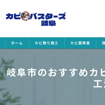
ホーム
カビ取り施工
カビ菌検査
岐阜市のおすすめカビ
工