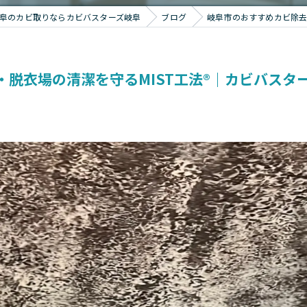
阜のカビ取りならカビバスターズ岐阜
ブログ
岐阜市のおすすめカビ除去業
・脱衣場の清潔を守るMIST工法®｜カビバスタ