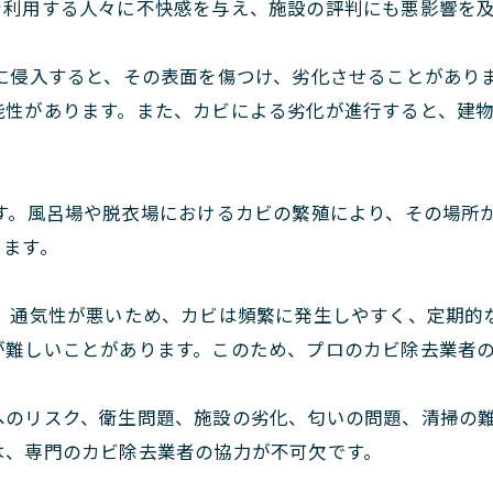
を利用する人々に不快感を与え、施設の評判にも悪影響を
に侵入すると、その表面を傷つけ、劣化させることがあり
能性があります。また、カビによる劣化が進行すると、建
す。風呂場や脱衣場におけるカビの繁殖により、その場所
ります。
、通気性が悪いため、カビは頻繁に発生しやすく、定期的
が難しいことがあります。このため、プロのカビ除去業者
へのリスク、衛生問題、施設の劣化、匂いの問題、清掃の
は、専門のカビ除去業者の協力が不可欠です。