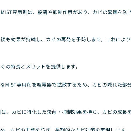
されるMIST専用剤は、殺菌や抑制作用があり、カビの繁殖を
、施工後も効果が持続し、カビの再発を予防します。これによ
多くの特長とメリットを提供します。
、微細なMIST専用剤を噴霧器で拡散するため、カビの隠れ
T専用剤は、カビに特化した殺菌・抑制効果を持ち、カビの成
するため、カビの再発を防ぎ、長期的なカビ対策を実現します。