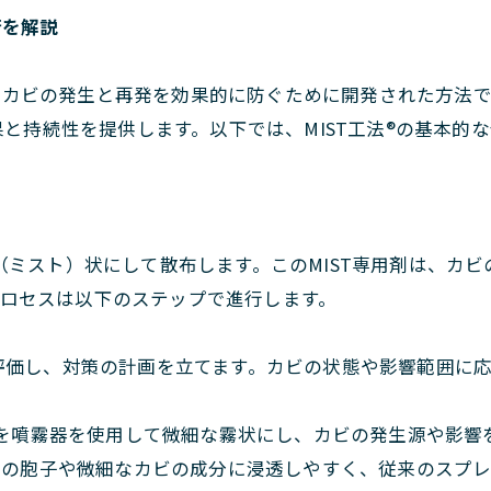
術を解説
り、カビの発生と再発を効果的に防ぐために開発された方法
と持続性を提供します。以下では、MIST工法®の基本的
な霧（ミスト）状にして散布します。このMIST専用剤は、
プロセスは以下のステップで進行します。
を評価し、対策の計画を立てます。カビの状態や影響範囲に
用剤を噴霧器を使用して微細な霧状にし、カビの発生源や影
ビの胞子や微細なカビの成分に浸透しやすく、従来のスプレ