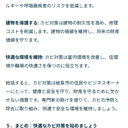
ルギーや呼吸器疾患のリスクを低減します。
建物を保護する:
カビ対策は建物の耐久性を高め、修理
コストを削減します。建物の価値を維持し、将来の財産
価値を守ります。
快適な環境を維持:
カビ対策は室内環境を改善し、住環
境や職場の快適さを保つのに役立ちます。
総括すると、カビ対策は岐阜市の住民やビジネスオーナ
ーにとって、健康と安全を守り、財産を守るために欠か
せない措置です。専門家の助けを借りて、カビの予防と
除去に取り組み、快適で安全な環境を維持しましょう。
５．まとめ：快適なカビ対策を始めましょう