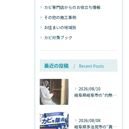
カビ専門店からのお役立ち情報
その他の施工事例
お住まいの地域別
カビ対策ブック
最近の投稿
Recent Posts
2026/08/10
岐阜県岐阜市の“灼熱気温”が建物内部を崩壊させる──深層カビが静かに家を蝕む温度差ショックの真実
2026/08/08
岐阜県多治見市の“異常な高温”が建物内部を破壊する──深層カビが急増する危険な温度差の正体