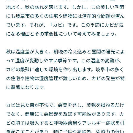
地よく、秋の訪れを感じます。しかし、この美しい季節
にも岐阜市の多くの住宅や建物には潜在的な問題が潜ん
でいます。それが、「カビ」です。この季節にカビが気
になる理由とその重要性について考えてみましょう。
秋は温度差が大きく、朝晩の冷え込みと昼間の陽光によ
って湿度が変動しやすい季節です。この湿度の変動が、
カビの繁殖に適した環境を作り出します。岐阜市の多く
の住宅や建物は湿度管理が難しいため、カビの発生が特
に顕著になります。
カビは見た目が不快で、悪臭を発し、美観を損ねるだけ
でなく、健康にも悪影響を及ぼす可能性があります。カ
ビの胞子は吸入すると呼吸器疾患やアレルギー症状を引
き起こすことがあり、特に子供や高齢者、免疫力の低い