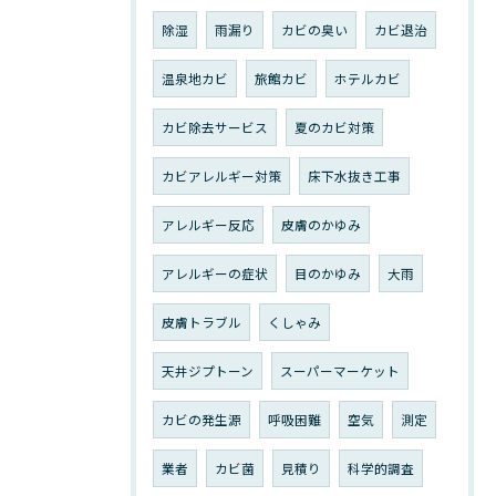
除湿
雨漏り
カビの臭い
カビ退治
温泉地カビ
旅館カビ
ホテルカビ
カビ除去サービス
夏のカビ対策
カビアレルギー対策
床下水抜き工事
アレルギー反応
皮膚のかゆみ
アレルギーの症状
目のかゆみ
大雨
皮膚トラブル
くしゃみ
天井ジプトーン
スーパーマーケット
カビの発生源
呼吸困難
空気
測定
業者
カビ菌
見積り
科学的調査